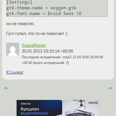
[Settings]

gtk-theme-name = oxygen-gtk

но не помогло.
Гугл гулил, что-то не помогает :)
SpaceRaven
30.01.2013 10:10:14 +00:00
Последнее исправление: cetjs2
12.04.2016 20:04:00
+00:00
(всего исправлений: 2)
Ссылка
←
→