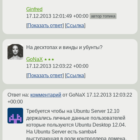
Ginfred
17.12.2013 12:01:49 +00:00
автор топика
Показать ответ
Ссылка
На десктопах и винды и убунты?
GoNaX
★★★
17.12.2013 12:03:22 +00:00
Показать ответ
Ссылка
Ответ на:
комментарий
от GoNaX
17.12.2013 12:03:22
+00:00
Требуется чтобы на Ubuntu Server 12.10
держались личные данные пользователей
которые пользуются Ubuntu Desktop 12.04.
На Ubuntu Server есть samba4
выступающая в роли контроллера домена.