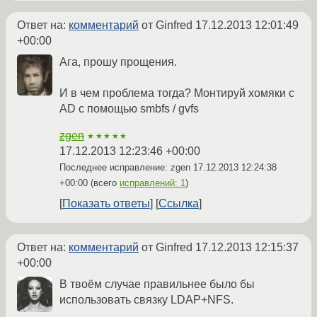
Ответ на:
комментарий
от Ginfred
17.12.2013 12:01:49
+00:00
Ага, прошу прощения.
И в чем проблема тогда? Монтируй хомяки с
AD с помощью smbfs / gvfs
zgen
★★★★★
17.12.2013 12:23:46 +00:00
Последнее исправление: zgen
17.12.2013 12:24:38
+00:00
(всего
исправлений: 1
)
Показать ответы
Ссылка
Ответ на:
комментарий
от Ginfred
17.12.2013 12:15:37
+00:00
В твоём случае правильнее было бы
использовать связку LDAP+NFS.