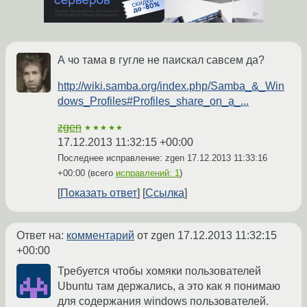
А чо тама в гугле не паискал савсем да?
http://wiki.samba.org/index.php/Samba_&_Win
dows_Profiles#Profiles_share_on_a_...
zgen
★★★★★
17.12.2013 11:32:15 +00:00
Последнее исправление: zgen
17.12.2013 11:33:16
+00:00
(всего
исправлений: 1
)
Показать ответ
Ссылка
Ответ на:
комментарий
от zgen
17.12.2013 11:32:15
+00:00
Требуется чтобы хомяки пользователей
Ubuntu там держались, а это как я понимаю
для содержания windows пользователей.