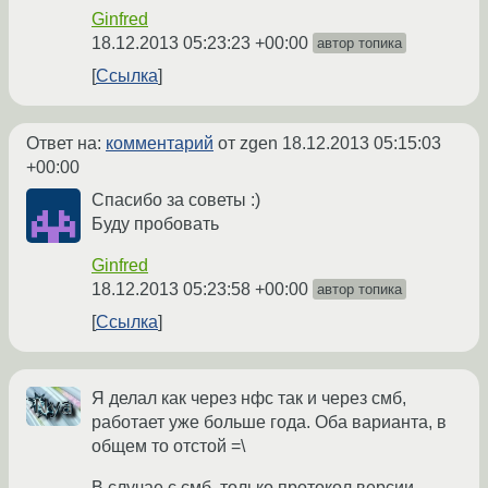
Ginfred
18.12.2013 05:23:23 +00:00
автор топика
Ссылка
Ответ на:
комментарий
от zgen
18.12.2013 05:15:03
+00:00
Спасибо за советы :)
Буду пробовать
Ginfred
18.12.2013 05:23:58 +00:00
автор топика
Ссылка
Я делал как через нфс так и через смб,
работает уже больше года. Оба варианта, в
общем то отстой =\
В случае с смб, только протокол версии