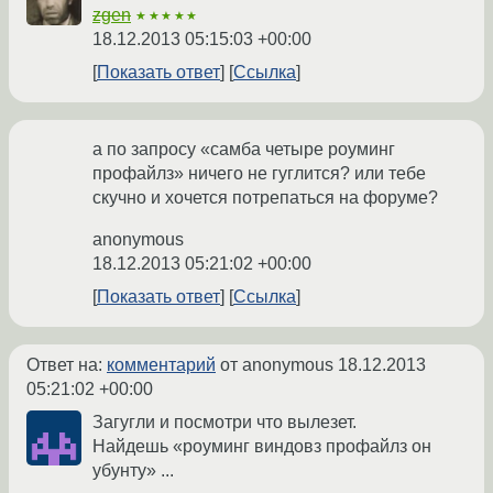
zgen
★★★★★
18.12.2013 05:15:03 +00:00
Показать ответ
Ссылка
а по запросу «самба четыре роуминг
профайлз» ничего не гуглится? или тебе
скучно и хочется потрепаться на форуме?
anonymous
18.12.2013 05:21:02 +00:00
Показать ответ
Ссылка
Ответ на:
комментарий
от anonymous
18.12.2013
05:21:02 +00:00
Загугли и посмотри что вылезет.
Найдешь «роуминг виндовз профайлз он
убунту» ...