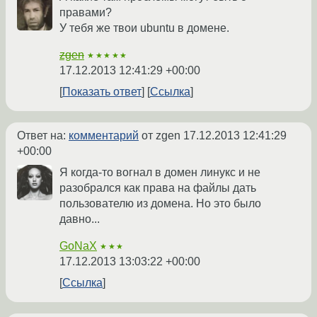
правами?
У тебя же твои ubuntu в домене.
zgen
★★★★★
17.12.2013 12:41:29 +00:00
Показать ответ
Ссылка
Ответ на:
комментарий
от zgen
17.12.2013 12:41:29
+00:00
Я когда-то вогнал в домен линукс и не
разобрался как права на файлы дать
пользователю из домена. Но это было
давно...
GoNaX
★★★
17.12.2013 13:03:22 +00:00
Ссылка