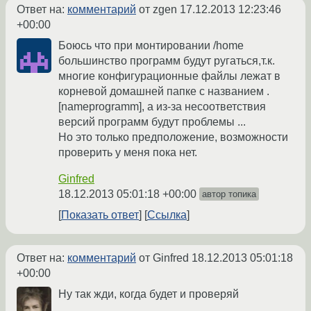
Ответ на:
комментарий
от zgen
17.12.2013 12:23:46
+00:00
Боюсь что при монтировании /home
большинство программ будут ругаться,т.к.
многие конфигурационные файлы лежат в
корневой домашней папке с названием .
[nameprogramm], а из-за несоответствия
версий программ будут проблемы ...
Но это только предположение, возможности
проверить у меня пока нет.
Ginfred
18.12.2013 05:01:18 +00:00
автор топика
Показать ответ
Ссылка
Ответ на:
комментарий
от Ginfred
18.12.2013 05:01:18
+00:00
Ну так жди, когда будет и проверяй