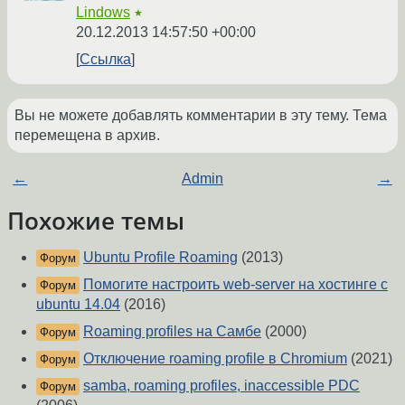
Lindows
★
20.12.2013 14:57:50 +00:00
Ссылка
Вы не можете добавлять комментарии в эту тему. Тема
перемещена в архив.
←
Admin
→
Похожие темы
Ubuntu Profile Roaming
(2013)
Форум
Помогите настроить web-server на хостинге с
Форум
ubuntu 14.04
(2016)
Roaming profiles на Самбе
(2000)
Форум
Отключение roaming profile в Chromium
(2021)
Форум
samba, roaming profiles, inaccessible PDC
Форум