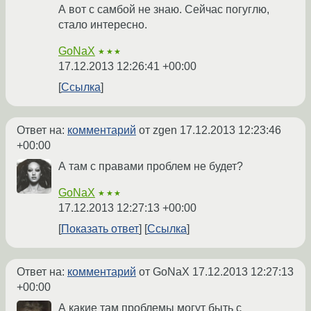
А вот с самбой не знаю. Сейчас погуглю,
стало интересно.
GoNaX
★★★
17.12.2013 12:26:41 +00:00
Ссылка
Ответ на:
комментарий
от zgen
17.12.2013 12:23:46
+00:00
А там с правами проблем не будет?
GoNaX
★★★
17.12.2013 12:27:13 +00:00
Показать ответ
Ссылка
Ответ на:
комментарий
от GoNaX
17.12.2013 12:27:13
+00:00
А какие там проблемы могут быть с