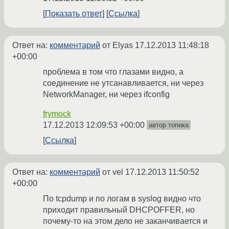
Показать ответ
Ссылка
Ответ на:
комментарий
от Elyas
17.12.2013 11:48:18
+00:00
проблема в том что глазами видно, а
соединение не утсанавливается, ни через
NetworkManager, ни через ifconfig
frymock
17.12.2013 12:09:53 +00:00
автор топика
Ссылка
Ответ на:
комментарий
от vel
17.12.2013 11:50:52
+00:00
По tcpdump и по логам в syslog видно что
приходит правильный DHCPOFFER, но
почему-то на этом дело не заканчивается и