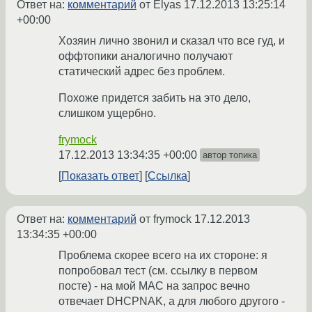
Ответ на:
комментарий
от Elyas
17.12.2013 13:25:14
+00:00
Хозяин лично звонил и сказал что все гуд, и
оффтопики аналогично получают
статический адрес без проблем.
Похоже придется забить на это дело,
слишком ущербно.
frymock
17.12.2013 13:34:35 +00:00
автор топика
Показать ответ
Ссылка
Ответ на:
комментарий
от frymock
17.12.2013
13:34:35 +00:00
Проблема скорее всего на их стороне: я
попробовал тест (см. ссылку в первом
посте) - на мой MAC на запрос вечно
отвечает DHCPNAK, а для любого другого -