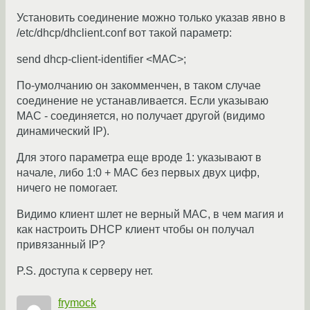
Установить соединение можно только указав явно в
/etc/dhcp/dhclient.conf вот такой параметр:
send dhcp-client-identifier <MAC>;
По-умолчанию он закомменчен, в таком случае
соединение не устанавливается. Если указываю
MAC - соединяется, но получает другой (видимо
динамический IP).
Для этого параметра еще вроде 1: указывают в
начале, либо 1:0 + MAC без первых двух цифр,
ничего не помогает.
Видимо клиент шлет не верный MAC, в чем магия и
как настроить DHCP клиент чтобы он получал
привязанный IP?
P.S. доступа к серверу нет.
frymock