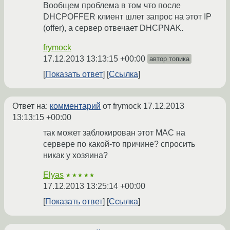
Вообщем проблема в том что после
DHCPOFFER клиент шлет запрос на этот IP
(offer), а сервер отвечает DHCPNAK.
frymock
17.12.2013 13:13:15 +00:00
автор топика
Показать ответ
Ссылка
Ответ на:
комментарий
от frymock
17.12.2013
13:13:15 +00:00
так может заблокирован этот MAC на
сервере по какой-то причине? спросить
никак у хозяина?
Elyas
★★★★★
17.12.2013 13:25:14 +00:00
Показать ответ
Ссылка