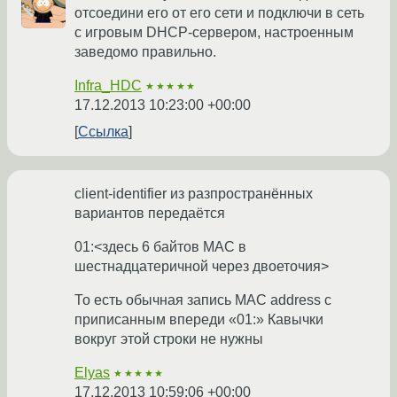
отсоедини его от его сети и подключи в сеть
с игровым DHCP-сервером, настроенным
заведомо правильно.
Infra_HDC
★★★★★
17.12.2013 10:23:00 +00:00
Ссылка
client-identifier из разпространённых
вариантов передаётся
01:<здесь 6 байтов MAC в
шестнадцатеричной через двоеточия>
То есть обычная запись MAC address с
приписанным впереди «01:» Кавычки
вокруг этой строки не нужны
Elyas
★★★★★
17.12.2013 10:59:06 +00:00