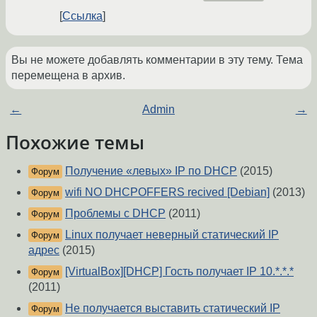
Ссылка
Вы не можете добавлять комментарии в эту тему. Тема
перемещена в архив.
←
Admin
→
Похожие темы
Получение «левых» IP по DHCP
(2015)
Форум
wifi NO DHCPOFFERS recived [Debian]
(2013)
Форум
Проблемы с DHCP
(2011)
Форум
Linux получает неверный статический IP
Форум
адрес
(2015)
[VirtualBox][DHCP] Гость получает IP 10.*.*.*
Форум
(2011)
Не получается выставить статический IP
Форум