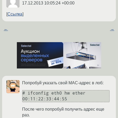
17.12.2013 10:05:24 +00:00
Ссылка
←
→
Попробуй указать свой MAC-адрес в лоб:
# ifconfig eth0 hw ether 
00:11:22:33:44:55
После чего попробуй получить адрес еще
раз.