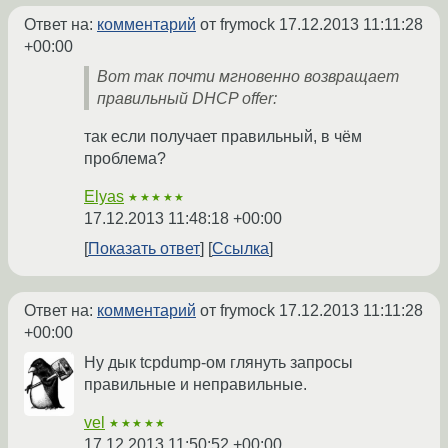
Ответ на:
комментарий
от frymock
17.12.2013 11:11:28
+00:00
Вот так почти мгновенно возвращает
правильный DHCP offer:
так если получает правильный, в чём
проблема?
Elyas
★★★★★
17.12.2013 11:48:18 +00:00
Показать ответ
Ссылка
Ответ на:
комментарий
от frymock
17.12.2013 11:11:28
+00:00
Ну дык tcpdump-ом глянуть запросы
правильные и неправильные.
vel
★★★★★
17.12.2013 11:50:52 +00:00