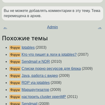
Вы не можете добавлять комментарии в эту тему. Тема
перемещена в архив.
←
Admin
→
Похожие темы
Iptables
(2003)
Форум
Кто что пишет в логи в iptables?
(2007)
Форум
Sendmail и NDR
(2010)
Форум
Списки порно ресурсов для блока
(2009)
Форум
Java, работа с видео
(2009)
Форум
RDP via iptables
(2008)
Форум
Маршрутизатор
(2009)
Форум
настроить cluster openMP
(2011)
Форум
Sendmail
(2009)
Форум