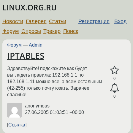
LINUX.ORG.RU
Новости
Галерея
Статьи
Регистрация
-
Вход
Форум
Опросы
Трекер
Поиск
Форум
—
Admin
IPTABLES
Здравствуйте! подскажите как будет
выглядеть правила: 192.168.1.1 по
0
192.168.1.41 можно все, а всем остальным
(42-255) только почту юзать. Заранее
спасибо!
0
anonymous
27.06.2005 01:03:51 +00:00
Ссылка