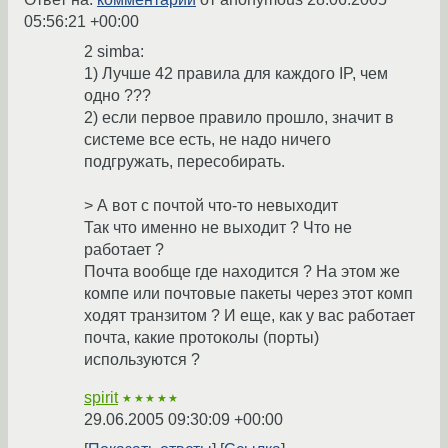
05:56:21 +00:00
2 simba:
1) Лучше 42 правила для каждого IP, чем
одно ???
2) если первое правило прошло, значит в
системе все есть, не надо ничего
подгружать, пересобирать.
> А вот с почтой что-то невыходит
Так что именно не выходит ? Что не
работает ?
Почта вообще где находится ? На этом же
компе или почтовые пакеты через этот комп
ходят транзитом ? И еще, как у вас работает
почта, какие протоколы (порты)
используются ?
spirit
★★★★★
29.06.2005 09:30:09 +00:00