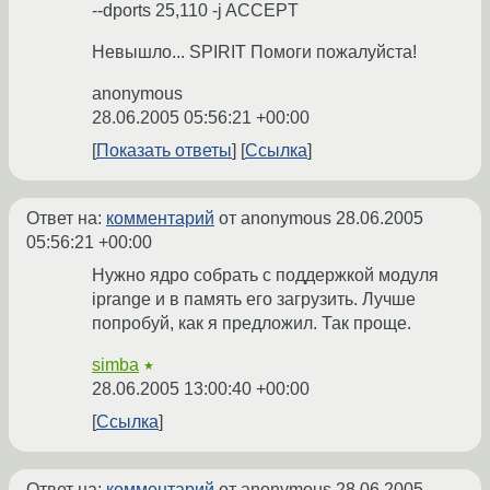
--dports 25,110 -j ACCEPT
Невышло... SPIRIT Помоги пожалуйста!
anonymous
28.06.2005 05:56:21 +00:00
Показать ответы
Ссылка
Ответ на:
комментарий
от anonymous
28.06.2005
05:56:21 +00:00
Нужно ядро собрать с поддержкой модуля
iprange и в память его загрузить. Лучше
попробуй, как я предложил. Так проще.
simba
★
28.06.2005 13:00:40 +00:00
Ссылка
Ответ на:
комментарий
от anonymous
28.06.2005