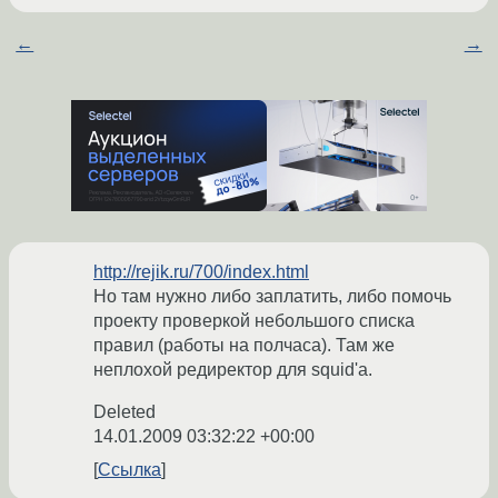
←
→
http://rejik.ru/700/index.html
Но там нужно либо заплатить, либо помочь
проекту проверкой небольшого списка
правил (работы на полчаса). Там же
неплохой редиректор для squid'а.
Deleted
14.01.2009 03:32:22 +00:00
Ссылка