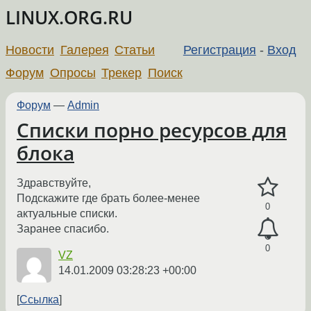
LINUX.ORG.RU
Новости
Галерея
Статьи
Регистрация
-
Вход
Форум
Опросы
Трекер
Поиск
Форум
—
Admin
Списки порно ресурсов для
блока
Здравствуйте,
Подскажите где брать более-менее
0
актуальные списки.
Заранее спасибо.
0
VZ
14.01.2009 03:28:23 +00:00
Ссылка