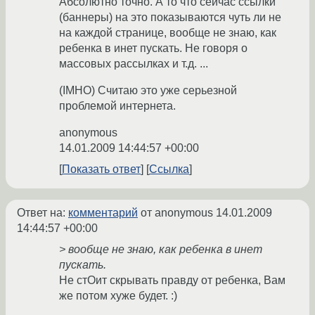
Абсолютно точно. А то что сейчас ссылки
(баннеры) на это показываются чуть ли не
на каждой странице, вообще не знаю, как
ребенка в инет пускать. Не говоря о
массовых рассылках и т.д. ...
(IMHO) Считаю это уже серьезной
проблемой интернета.
anonymous
14.01.2009 14:44:57 +00:00
Показать ответ
Ссылка
Ответ на:
комментарий
от anonymous
14.01.2009
14:44:57 +00:00
> вообще не знаю, как ребенка в инет
пускать.
Не стОит скрывать правду от ребенка, Вам
же потом хуже будет. :)