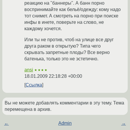
реакцию на "баннеры". А банн порно
воспринимайте как бельё/одежду: кому надо
тот снимет. А смотреть на порно при поиске
инфы в инете, поверьте на слово, не
каждому хочется.
Или ты не против, чтоб на улице все друг
друга раком в открытую? Типа чего
скрывать запретные плоды? Все верно
батенька, только это не эстетично.
ansi
★★★★
18.01.2009 22:18:28 +00:00
Ссылка
Вы не можете добавлять комментарии в эту тему. Тема
перемещена в архив.
←
Admin
→