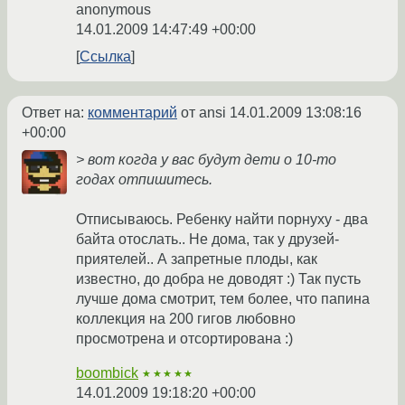
anonymous
14.01.2009 14:47:49 +00:00
Ссылка
Ответ на:
комментарий
от ansi
14.01.2009 13:08:16
+00:00
> вот когда у вас будут дети о 10-то
годах отпишитесь.
Отписываюсь. Ребенку найти порнуху - два
байта отослать.. Не дома, так у друзей-
приятелей.. А запретные плоды, как
известно, до добра не доводят :) Так пусть
лучше дома смотрит, тем более, что папина
коллекция на 200 гигов любовно
просмотрена и отсортирована :)
boombick
★★★★★
14.01.2009 19:18:20 +00:00