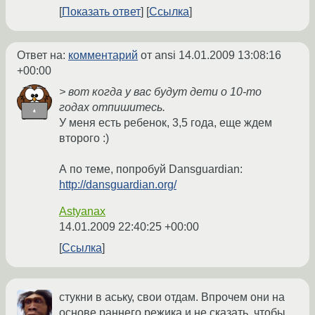
Показать ответ
Ссылка
Ответ на:
комментарий
от ansi
14.01.2009 13:08:16
+00:00
> вот когда у вас будут дети о 10-то
годах отпишитесь.
У меня есть ребенок, 3,5 года, еще ждем
второго :)
А по теме, попробуй Dansguardian:
http://dansguardian.org/
Astyanax
14.01.2009 22:40:25 +00:00
Ссылка
стукни в аську, свои отдам. Впрочем они на
основе раннего режика и не сказать, чтобы