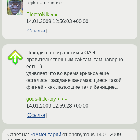
rejik наше всио!
ElectroNik
★★
14.01.2009 12:56:03 +00:00
Ссылка
Походите по иранским и ОАЭ
правительственным сайтам, там наверно
есть :-)
удивляет что во время кризиса еще
остались граждане занимающиеся такой
фигней - как лазающие так и банящие...
gods-little-toy
★★★
14.01.2009 12:59:28 +00:00
Ссылка
Ответ на:
комментарий
от anonymous
14.01.2009