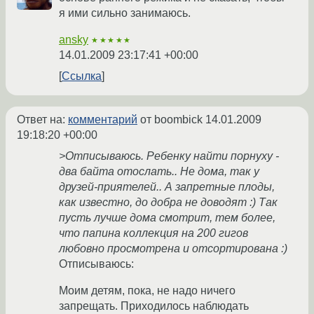
я ими сильно занимаюсь.
ansky
★★★★★
14.01.2009 23:17:41 +00:00
Ссылка
Ответ на:
комментарий
от boombick
14.01.2009
19:18:20 +00:00
>Отписываюсь. Ребенку найти порнуху -
два байта отослать.. Не дома, так у
друзей-приятелей.. А запретные плоды,
как известно, до добра не доводят :) Так
пусть лучше дома смотрит, тем более,
что папина коллекция на 200 гигов
любовно просмотрена и отсортирована :)
Отписываюсь:
Моим детям, пока, не надо ничего
запрещать. Приходилось наблюдать