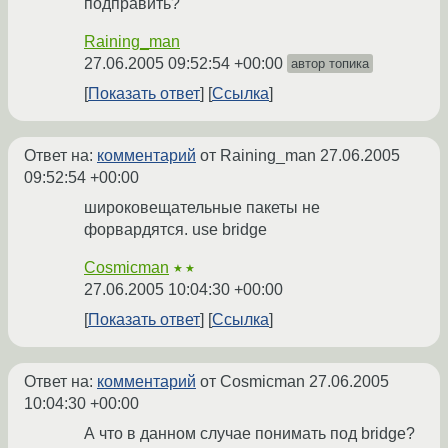
подправить?
Raining_man
27.06.2005 09:52:54 +00:00
автор топика
Показать ответ
Ссылка
Ответ на:
комментарий
от Raining_man
27.06.2005
09:52:54 +00:00
широковещательные пакеты не
форвардятся. use bridge
Cosmicman
★★
27.06.2005 10:04:30 +00:00
Показать ответ
Ссылка
Ответ на:
комментарий
от Cosmicman
27.06.2005
10:04:30 +00:00
А что в данном случае понимать под bridge?