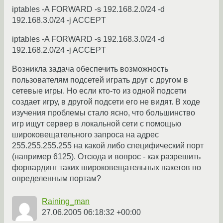
iptables -A FORWARD -s 192.168.2.0/24 -d
192.168.3.0/24 -j ACCEPT
iptables -A FORWARD -s 192.168.3.0/24 -d
192.168.2.0/24 -j ACCEPT
Возникла задача обеспечить возможность
пользователям подсетей играть друг с другом в
сетевые игры. Но если кто-то из одной подсети
создает игру, в другой подсети его не видят. В ходе
изучения проблемы стало ясно, что большинство
игр ищут сервер в локальной сети с помощью
широковещательного запроса на адрес
255.255.255.255 на какой либо специфический порт
(например 6125). Отсюда и вопрос - как разрешить
форвардинг таких широковещательных пакетов по
определенным портам?
Raining_man
27.06.2005 06:18:32 +00:00