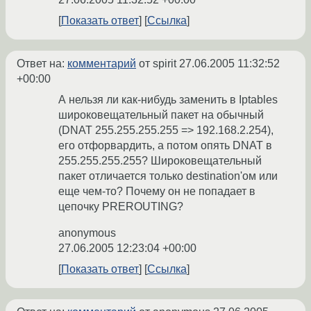
Показать ответ
Ссылка
Ответ на:
комментарий
от spirit
27.06.2005 11:32:52
+00:00
А нельзя ли как-нибудь заменить в Iptables
широковещательный пакет на обычный
(DNAT 255.255.255.255 => 192.168.2.254),
его отфорвардить, а потом опять DNAT в
255.255.255.255? Широковещательный
пакет отличается только destination'ом или
еще чем-то? Почему он не попадает в
цепочку PREROUTING?
anonymous
27.06.2005 12:23:04 +00:00
Показать ответ
Ссылка