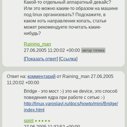
Какой-то отдельный аппаратный девайс?
Или это можно каким-то образом на машине
под linux организовать? Подскажите, в
каком хоть направлении копать, статьи
может рекомендуете почитать какие-
нибудь?
Raining_man
27.06.2005 11:20:02 +00:00
автор топика
Показать ответ
Ссылка
Ответ на:
комментарий
от Raining_man
27.06.2005
11:20:02 +00:00
Bridge - это мост :-) это не device, это способ
поведения ядра при работе с сетью :-)
http://linux.yaroslavl.ru/docs/howto/mini/Bridge/
index.html
spirit
★★★★★
27.06.2005 11:32:52 +00:00