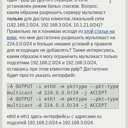
1
установлен режим белых списков. Вопрос:
каким образом разрешить серверу мультикаст
только
для доступа клиентов локальной сети
(192.168.2.0/24, 192.168.3.0/24, 10.1.21.0/24)?
Правильно ли я понимаю исходя из
этой статьи на
вики
, что мне достаточно разрешить мультикаст на
224.0.0.0/24 и больше никаких условий в правиле
для исходящих не добавлять? Также интересуюсь,
каким образом я могу ограничить мультикаст только
подсетями 192.168.2.0/24 и 192.168.3.0/24,
оставаясь при этом клиентом pptp? Достаточно
будет просто указать интерфейс
-A OUTPUT -i eth0 -m pkttype --pkt-type 
multicast -d 224.0.0.0/24 -j ACCEPT

-A OUTPUT -i eth1 -m pkttype --pkt-type 
eth0 и eth1 здесь интерфейсы с адресами из
подсетей 192.168.2.0/24 и 192.168.3.0/24.