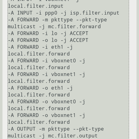
local.filter.input

-A INPUT -i ppp0 -j isp.filter.input

-A FORWARD -m pkttype --pkt-type 
multicast -j mc.filter.forward

-A FORWARD -i lo -j ACCEPT

-A FORWARD -o lo -j ACCEPT

-A FORWARD -i eth1 -j 
local.filter.forward

-A FORWARD -i vboxnet0 -j 
local.filter.forward

-A FORWARD -i vboxnet1 -j 
local.filter.forward

-A FORWARD -o eth1 -j 
local.filter.forward

-A FORWARD -o vboxnet0 -j 
local.filter.forward

-A FORWARD -o vboxnet1 -j 
local.filter.forward

-A OUTPUT -m pkttype --pkt-type 
multicast -j mc.filter.output
