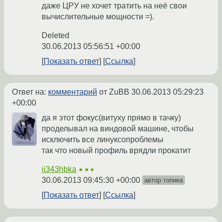
даже ЦРУ не хочет тратить на неё свои
вычислительные мощности =).
Deleted
30.06.2013 05:56:51 +00:00
Показать ответ
Ссылка
Ответ на:
комментарий
от ZuBB
30.06.2013 05:29:23
+00:00
да я этот фокус(витуху прямо в тачку)
проделывал на виндовой машине, чтобы
исключить все линуксопроблемы
так что новый профиль врядли прокатит
ii343hbka
★★★
30.06.2013 09:45:30 +00:00
автор топика
Показать ответ
Ссылка