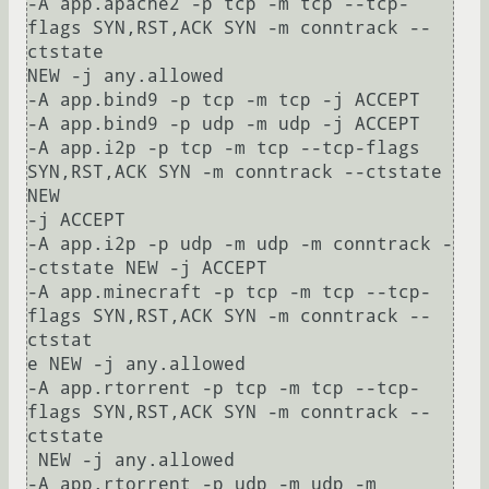
-A app.apache2 -p tcp -m tcp --tcp-
flags SYN,RST,ACK SYN -m conntrack --
ctstate

NEW -j any.allowed

-A app.bind9 -p tcp -m tcp -j ACCEPT

-A app.bind9 -p udp -m udp -j ACCEPT

-A app.i2p -p tcp -m tcp --tcp-flags 
SYN,RST,ACK SYN -m conntrack --ctstate 
NEW

-j ACCEPT

-A app.i2p -p udp -m udp -m conntrack -
-ctstate NEW -j ACCEPT

-A app.minecraft -p tcp -m tcp --tcp-
flags SYN,RST,ACK SYN -m conntrack --
ctstat

e NEW -j any.allowed

-A app.rtorrent -p tcp -m tcp --tcp-
flags SYN,RST,ACK SYN -m conntrack --
ctstate

 NEW -j any.allowed

-A app.rtorrent -p udp -m udp -m 