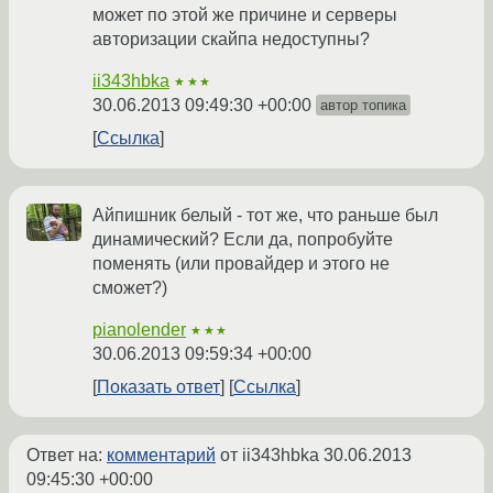
может по этой же причине и серверы
авторизации скайпа недоступны?
ii343hbka
★★★
30.06.2013 09:49:30 +00:00
автор топика
Ссылка
Айпишник белый - тот же, что раньше был
динамический? Если да, попробуйте
поменять (или провайдер и этого не
сможет?)
pianolender
★★★
30.06.2013 09:59:34 +00:00
Показать ответ
Ссылка
Ответ на:
комментарий
от ii343hbka
30.06.2013
09:45:30 +00:00