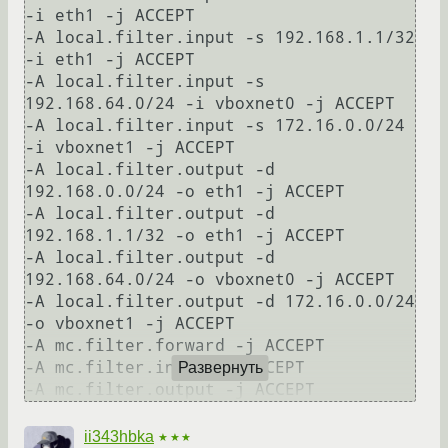
-i eth1 -j ACCEPT

-A local.filter.input -s 192.168.1.1/32 
-i eth1 -j ACCEPT

-A local.filter.input -s 
192.168.64.0/24 -i vboxnet0 -j ACCEPT

-A local.filter.input -s 172.16.0.0/24 
-i vboxnet1 -j ACCEPT

-A local.filter.output -d 
192.168.0.0/24 -o eth1 -j ACCEPT

-A local.filter.output -d 
192.168.1.1/32 -o eth1 -j ACCEPT

-A local.filter.output -d 
192.168.64.0/24 -o vboxnet0 -j ACCEPT

-A local.filter.output -d 172.16.0.0/24 
-o vboxnet1 -j ACCEPT

-A mc.filter.forward -j ACCEPT

-A mc.filter.input -j ACCEPT

Развернуть
ii343hbka
★★★