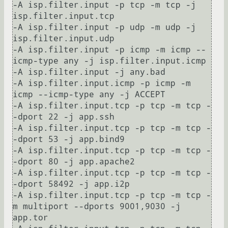
-A isp.filter.input -p tcp -m tcp -j 
isp.filter.input.tcp

-A isp.filter.input -p udp -m udp -j 
isp.filter.input.udp

-A isp.filter.input -p icmp -m icmp --
icmp-type any -j isp.filter.input.icmp

-A isp.filter.input -j any.bad

-A isp.filter.input.icmp -p icmp -m 
icmp --icmp-type any -j ACCEPT

-A isp.filter.input.tcp -p tcp -m tcp -
-dport 22 -j app.ssh

-A isp.filter.input.tcp -p tcp -m tcp -
-dport 53 -j app.bind9

-A isp.filter.input.tcp -p tcp -m tcp -
-dport 80 -j app.apache2

-A isp.filter.input.tcp -p tcp -m tcp -
-dport 58492 -j app.i2p

-A isp.filter.input.tcp -p tcp -m tcp -
m multiport --dports 9001,9030 -j 
app.tor
