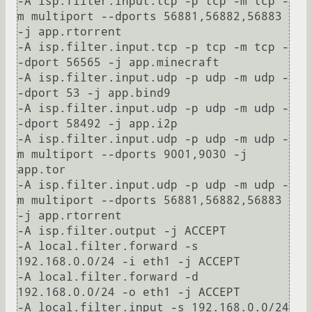
-A isp.filter.input.tcp -p tcp -m tcp -
m multiport --dports 56881,56882,56883 
-j app.rtorrent

-A isp.filter.input.tcp -p tcp -m tcp -
-dport 56565 -j app.minecraft

-A isp.filter.input.udp -p udp -m udp -
-dport 53 -j app.bind9

-A isp.filter.input.udp -p udp -m udp -
-dport 58492 -j app.i2p

-A isp.filter.input.udp -p udp -m udp -
m multiport --dports 9001,9030 -j 
app.tor

-A isp.filter.input.udp -p udp -m udp -
m multiport --dports 56881,56882,56883 
-j app.rtorrent

-A isp.filter.output -j ACCEPT

-A local.filter.forward -s 
192.168.0.0/24 -i eth1 -j ACCEPT

-A local.filter.forward -d 
192.168.0.0/24 -o eth1 -j ACCEPT

-A local.filter.input -s 192.168.0.0/24 