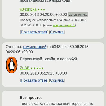
провайдером все норм ходит
ii343hbka
★★★
30.06.2013 04:20:06 +00:00
автор топика
Последнее исправление: ii343hbka
30.06.2013
04:20:41 +00:00
(всего
исправлений: 1
)
Показать ответ
Ссылка
Ответ на:
комментарий
от ii343hbka
30.06.2013
04:20:06 +00:00
Переименуй ~скайп, и попробуй
ZuBB
★★★★★
30.06.2013 05:29:23 +00:00
Показать ответ
Ссылка
Всё просто:
Твоя локалка настолько неинтересна, что