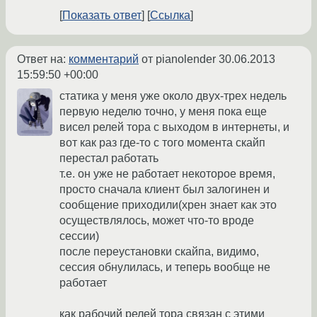
Показать ответ
Ссылка
Ответ на:
комментарий
от pianolender
30.06.2013
15:59:50 +00:00
статика у меня уже около двух-трех недель
первую неделю точно, у меня пока еще
висел релей тора с выходом в интернеты, и
вот как раз где-то с того момента скайп
перестал работать
т.е. он уже не работает некоторое время,
просто сначала клиент был залогинен и
сообщение приходили(хрен знает как это
осуществлялось, может что-то вроде
сессии)
после переустановки скайпа, видимо,
сессия обнулилась, и теперь вообще не
работает
как рабочий релей тора связан с этими