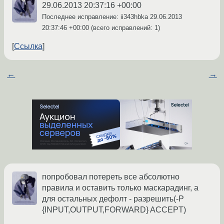
29.06.2013 20:37:16 +00:00
Последнее исправление: ii343hbka
29.06.2013
20:37:46 +00:00
(всего исправлений: 1)
Ссылка
←
→
попробовал потереть все абсолютно
правила и оставить только маскарадинг, а
для остальных дефолт - разрешить(-P
{INPUT,OUTPUT,FORWARD} ACCEPT)