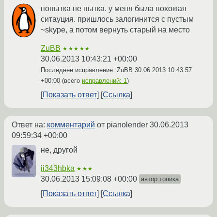
попытка не пытка. у меня была похожая
ситауция. пришлось залогинится с пустым
~skype, а потом вернуть старый на место
ZuBB
★★★★★
30.06.2013 10:43:21 +00:00
Последнее исправление: ZuBB
30.06.2013 10:43:57
+00:00
(всего
исправлений: 1
)
Показать ответ
Ссылка
Ответ на:
комментарий
от pianolender
30.06.2013
09:59:34 +00:00
не, другой
ii343hbka
★★★
30.06.2013 15:09:08 +00:00
автор топика
Показать ответ
Ссылка