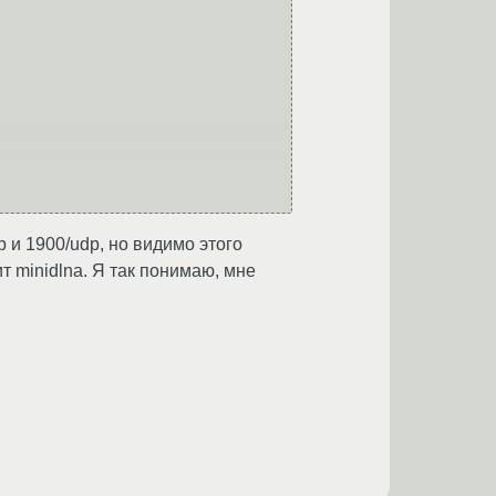
p и 1900/udp, но видимо этого
т minidlna. Я так понимаю, мне