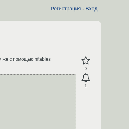
Регистрация
-
Вход
ем же с помощью nftables
0
1