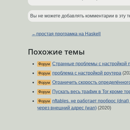
Вы не можете добавлять комментарии в эту т
←
простая програмка на Haskell
Похожие темы
Странные проблемы с настройкой n
Форум
проблема с настройкой роутера
(20
Форум
Ограничить скорость определённого 
Форум
Пускать весь трафик в Tor кроме т
Форум
nftables. не работает проброс (dnat)
Форум
через внешний адрес (wan)
(2020)