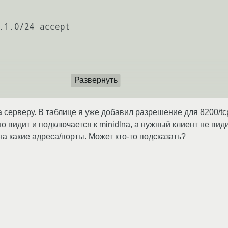
Развернуть
a серверу. В таблице я уже добавил разрешение для 8200/tc
о видит и подключается к minidlna, а нужный клиент не види
а какие адреса/порты. Может кто-то подсказать?