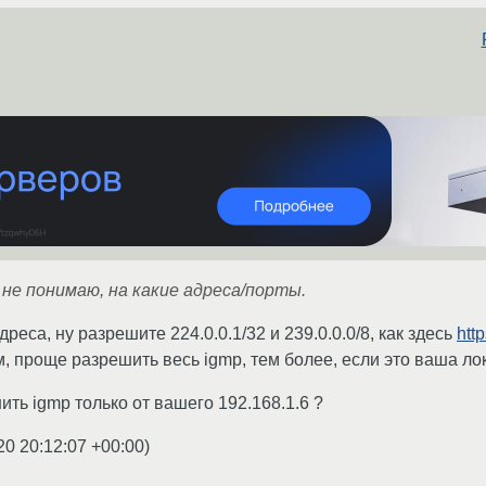
 не понимаю, на какие адреса/порты.
дреса, ну разрешите 224.0.0.1/32 и 239.0.0.0/8, как здесь
htt
, проще разрешить весь igmp, тем более, если это ваша ло
ть igmp только от вашего 192.168.1.6 ?
20 20:12:07 +00:00
)