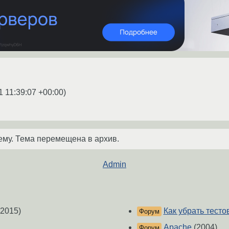
1 11:39:07 +00:00
)
ему. Тема перемещена в архив.
Admin
2015)
Как убрать тест
Форум
Apache
(2004)
Форум