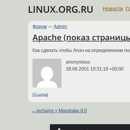
LINUX.ORG.RU
Новости
Г
Форум
—
Admin
Apache (показ страниц
Как сделать чтобы Апач на определенном пор
anonymous
28.06.2001 10:31:19 +00:00
Ссылка
←
ipchains + Mandrake 8.0