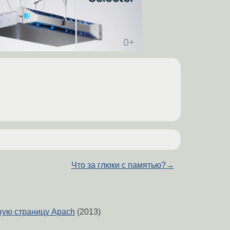
Что за глюки с памятью?
→
овую страницу Apach
(2013)