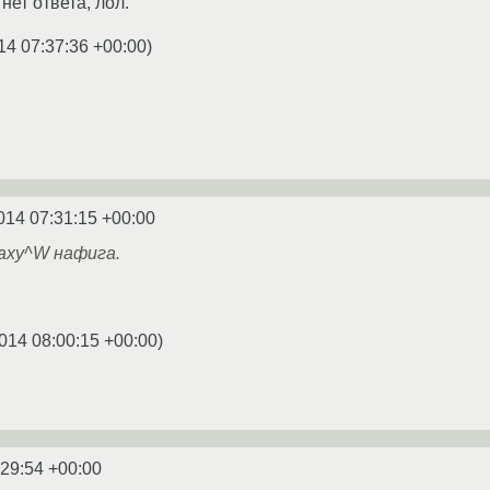
нет ответа, лол.
14 07:37:36 +00:00
)
014 07:31:15 +00:00
аху^W нафига.
014 08:00:15 +00:00
)
:29:54 +00:00