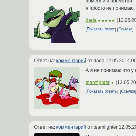
поменяй и посмотри.
я просто не понимаю, 
dada
(
12.05.2
★★★★★
Показать ответ
Ссылка
Ответ на:
комментарий
от dada
12.05.2014 06
А я не понимаю что у 
teamfighter
(
12.05.20
★
Показать ответы
Ссылка
Ответ на:
комментарий
от teamfighter
12.05.2