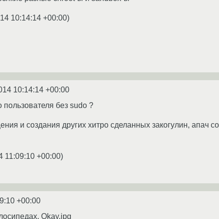
14 10:14:14 +00:00
)
014 10:14:14 +00:00
о пользователя без sudo ?
ения и создания других хитро сделанных закогулин, апач с
4 11:09:10 +00:00
)
9:10 +00:00
лосипедах. Okay.jpg