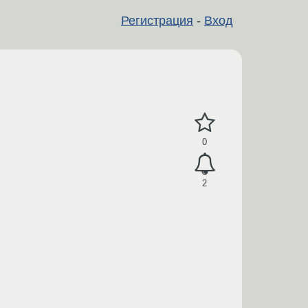
Регистрация
-
Вход
0
2