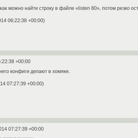
как можно найти строку в файле «listen 80», потом резко ос
014 06:22:38 +00:00
)
:22:38 +00:00
него конфиги делают в хомяке.
14 07:27:39 +00:00
)
014 07:27:39 +00:00