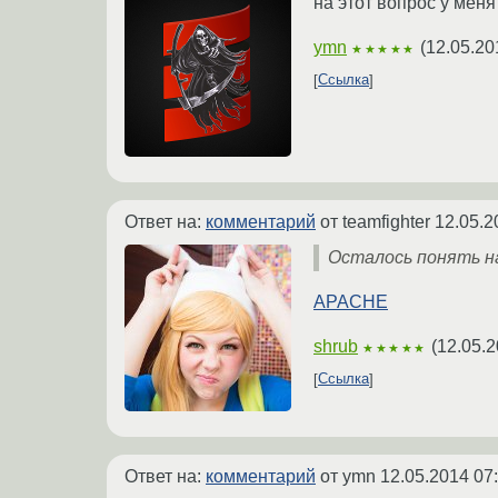
на этот вопрос у меня 
ymn
(
12.05.20
★★★★★
Ссылка
Ответ на:
комментарий
от teamfighter
12.05.2
Осталось понять н
APACHE
shrub
(
12.05.2
★★★★★
Ссылка
Ответ на:
комментарий
от ymn
12.05.2014 07