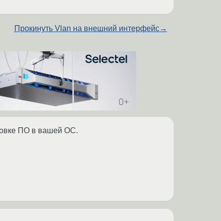
Прокинуть Vlan на внешний интерфейс
→
новке ПО в вашей ОС.