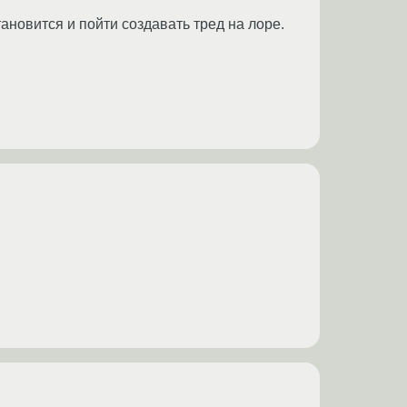
тановится и пойти создавать тред на лоре.