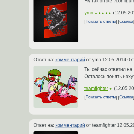
Ну так он же ./configu
ymn
(
12.05.20
★★★★★
Показать ответы
Ссылка
Ответ на:
комментарий
от ymn
12.05.2014 07
Ты сейчас ответил на
Осталось понять наху
teamfighter
(
12.05.20
★
Показать ответы
Ссылка
Ответ на:
комментарий
от teamfighter
12.05.2