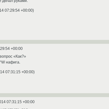
re делал руками.
14 07:29:54 +00:00
)
:29:54 +00:00
 вопрос «Как?»
^W нафига.
14 07:31:15 +00:00
)
014 07:31:15 +00:00