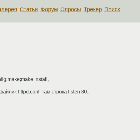
алерея
Статьи
Форум
Опросы
Трекер
Поиск
ig;make;make install,
лик httpd.conf, там строка listen 80..