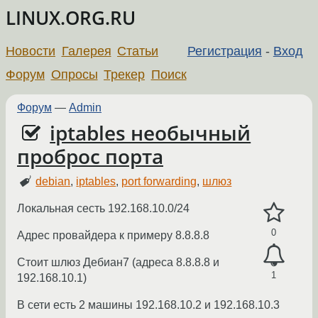
LINUX.ORG.RU
Новости
Галерея
Статьи
Регистрация
-
Вход
Форум
Опросы
Трекер
Поиск
Форум
—
Admin
iptables необычный
проброс порта
debian
,
iptables
,
port forwarding
,
шлюз
Локальная сесть 192.168.10.0/24
0
Адрес провайдера к примеру 8.8.8.8
Стоит шлюз Дебиан7 (адреса 8.8.8.8 и
1
192.168.10.1)
В сети есть 2 машины 192.168.10.2 и 192.168.10.3