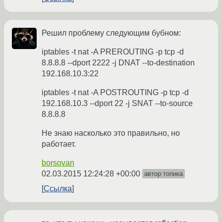
Решил проблему следующим бубном:
iptables -t nat -A PREROUTING -p tcp -d
8.8.8.8 --dport 2222 -j DNAT --to-destination
192.168.10.3:22
iptables -t nat -A POSTROUTING -p tcp -d
192.168.10.3 --dport 22 -j SNAT --to-source
8.8.8.8
Не знаю насколько это правильно, но
работает.
borsovan
02.03.2015 12:24:28 +00:00
автор топика
Ссылка