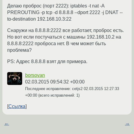
Делаю проброс (порт 2222): iptables -t nat -A
PREROUTING -p tcp -d 8.8.8.8 --dport 2222 -j DNAT --
to-destination 192.168.10.3:22
Снаружи на 8.8.8.8:2222 все работает, проброс есть.
Но вот если постучаться с машины 192.168.10.2 на
8.8.8.8:2222 проброса нет. В чем может быть
проблема?
PS: Адрес 8.8.8.8 взят для примера.
borsovan
02.03.2015 09:54:32 +00:00
Последнее исправление: cetjs2
02.03.2015 12:27:33
+00:00
(всего исправлений: 1)
Ссылка
←
→