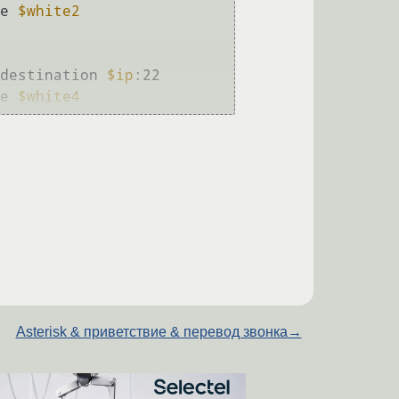
e 
$white2
destination 
$ip
:22

e 
$white4
Asterisk & приветствие & перевод звонка
→