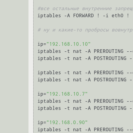
#все остальные внутренние запрещ
iptables -A FORWARD ! -i eth0 ! 
# ну и какие-то пробросы вовнутр
ip=
"192.168.10.10"
iptables -t nat -A PREROUTING --
iptables -t nat -A POSTROUTING -
iptables -t nat -A PREROUTING --
iptables -t nat -A POSTROUTING -
ip=
"192.168.10.7"
iptables -t nat -A PREROUTING --
iptables -t nat -A POSTROUTING -
ip=
"192.168.0.90"
iptables -t nat -A PREROUTING --