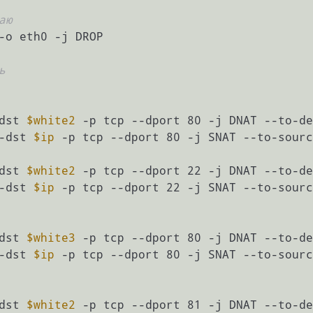
аю
-o eth0 -j DROP

ь
dst 
$white2
 -p tcp --dport 80 -j DNAT --to-de
-dst 
$ip
 -p tcp --dport 80 -j SNAT --to-sourc
dst 
$white2
 -p tcp --dport 22 -j DNAT --to-de
-dst 
$ip
 -p tcp --dport 22 -j SNAT --to-sourc
dst 
$white3
 -p tcp --dport 80 -j DNAT --to-de
-dst 
$ip
 -p tcp --dport 80 -j SNAT --to-sourc
dst 
$white2
 -p tcp --dport 81 -j DNAT --to-de