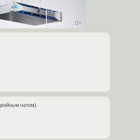
 двойным натом).