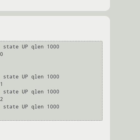
 state UP qlen 1000

 state UP qlen 1000

 state UP qlen 1000

 state UP qlen 1000
