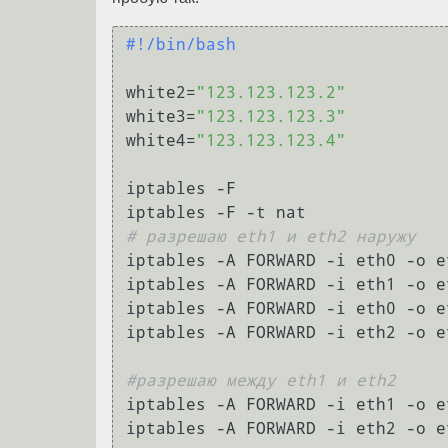
#!/bin/bash
white2=
"123.123.123.2"
white3=
"123.123.123.3"
white4=
"123.123.123.4"
iptables -F

# разрешаю eth1 и eth2 наружу
iptables -A FORWARD -i eth0 -o e
iptables -A FORWARD -i eth1 -o e
iptables -A FORWARD -i eth0 -o e
iptables -A FORWARD -i eth2 -o e
#разрешаю между eth1 и eth2
iptables -A FORWARD -i eth1 -o e
iptables -A FORWARD -i eth2 -o e