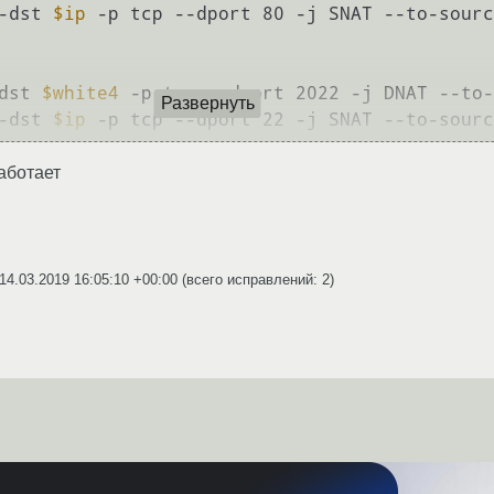
-dst 
$ip
 -p tcp --dport 80 -j SNAT --to-sourc
dst 
$white4
 -p tcp --dport 2022 -j DNAT --to-
Развернуть
-dst 
$ip
 -p tcp --dport 22 -j SNAT --to-sourc
работает
14.03.2019 16:05:10 +00:00
(всего исправлений: 2)