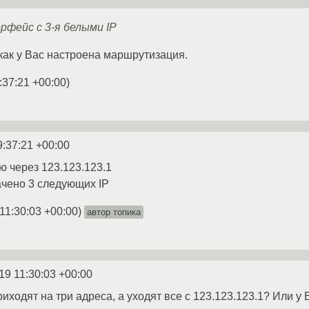
рфейс с 3-я белыми IP
 как у Вас настроена маршрутизация.
:37:21 +00:00
)
9:37:21 +00:00
 через 123.123.123.1
ачено 3 следующих IP
11:30:03 +00:00
)
автор топика
19 11:30:03 +00:00
риходят на три адреса, а уходят все с 123.123.123.1? Или 