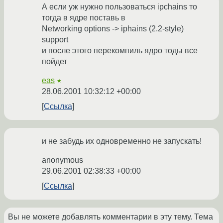
А если уж нужно пользоваться ipchains то
тогда в ядре поставь в
Networking options -> iphains (2.2-style)
support
и после этого перекомпиль ядро тоды все
пойдет
eas
★
28.06.2001 10:32:12 +00:00
Ссылка
и не забудь их одновременно не запускать!
anonymous
29.06.2001 02:38:33 +00:00
Ссылка
Вы не можете добавлять комментарии в эту тему. Тема