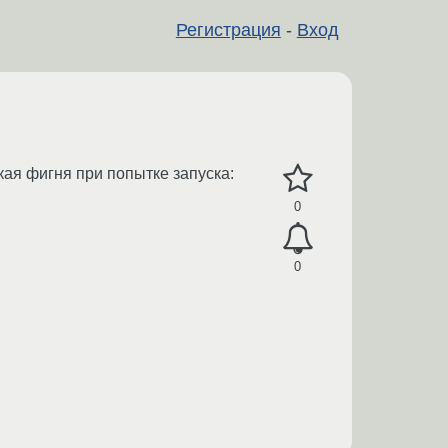
Регистрация
-
Вход
кая фигня при попытке запуска:
0
0