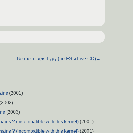
Вопросы для Гуру (по FS и Live CD)
→
ains
(2001)
(2002)
ins
(2003)
hains ? (incompatible with this kernel)
(2001)
hains ? (incompatible with this kernel)
(2001)