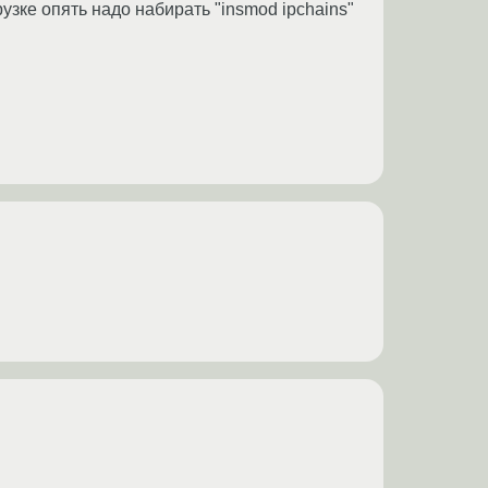
рузке опять надо набирать "insmod ipchains"