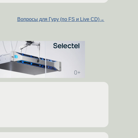
Вопросы для Гуру (по FS и Live CD)
→