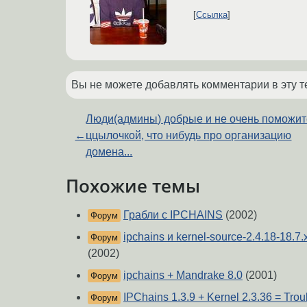
Ссылка
Вы не можете добавлять комментарии в эту т
Люди(админы) добрые и не очень поможит
←
ццылочкой, что нибудь про организацию
домена...
Похожие темы
Грабли с IPCHAINS
(2002)
Форум
ipchains и kernel-source-2.4.18-18.7.
Форум
(2002)
ipchains + Mandrake 8.0
(2001)
Форум
IPChains 1.3.9 + Kernel 2.3.36 = Trou
Форум