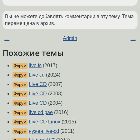
Вы не можете добавлять комментарии в эту тему. Тема
перемещена в архив.
←
Admin
→
Похожие темы
live fs
(2017)
Форум
Live cd
(2024)
Форум
Live CD
(2007)
Форум
Live CD
(2003)
Форум
Live CD
(2004)
Форум
live cd pae
(2016)
Форум
Live CD Linux
(2015)
Форум
нужен live-cd
(2011)
Форум