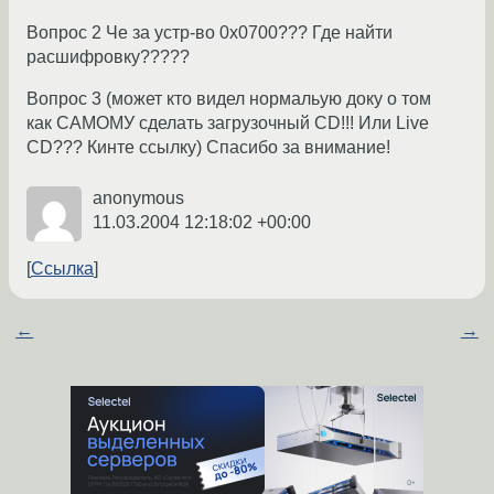
Вопрос 2 Че за устр-во 0х0700??? Где найти
расшифровку?????
Вопрос 3 (может кто видел нормальую доку о том
как САМОМУ сделать загрузочный CD!!! Или Live
CD??? Кинте ссылку) Спасибо за внимание!
anonymous
11.03.2004 12:18:02 +00:00
Ссылка
←
→