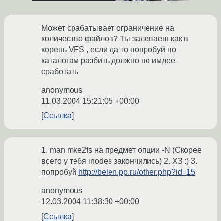
Может срабатывает ограничение на
количество файлов? Ты залеваеш как в
корень VFS , если да то попробуй по
каталогам разбить должно по имдее
сработать
anonymous
11.03.2004 15:21:05 +00:00
Ссылка
1. man mke2fs на предмет опции -N (Скорее
всего у тебя inodes закончились) 2. ХЗ :) 3.
попробуй
http://belen.pp.ru/other.php?id=15
anonymous
12.03.2004 11:38:30 +00:00
Ссылка