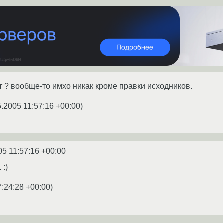
т ? вообще-то имхо никак кроме правки исходников.
5.2005 11:57:16 +00:00
)
05 11:57:16 +00:00
 :)
7:24:28 +00:00
)