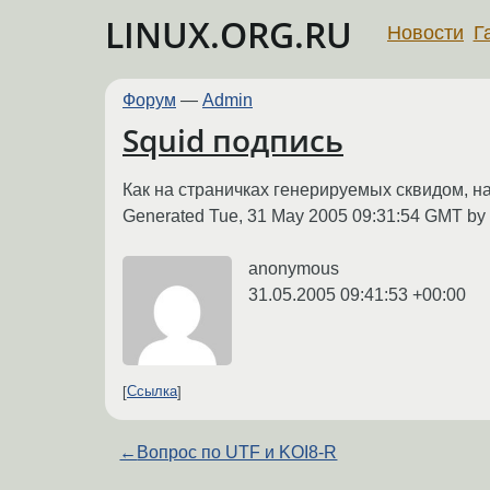
LINUX.ORG.RU
Новости
Г
Форум
—
Admin
Squid подпись
Как на страничках генерируемых сквидом, н
Generated Tue, 31 May 2005 09:31:54 GMT by 
anonymous
31.05.2005 09:41:53 +00:00
Ссылка
←
Вопрос по UTF и KOI8-R