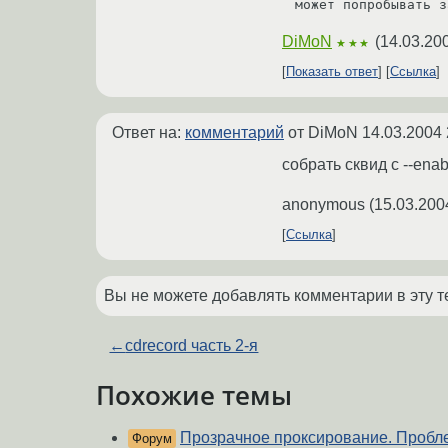
DiMoN
(
14.03.20
★★★
Показать ответ
Ссылка
Ответ на:
комментарий
от DiMoN
14.03.2004 
собрать сквид с --ena
anonymous
(
15.03.200
Ссылка
Вы не можете добавлять комментарии в эту т
←
cdrecord часть 2-я
Похожие темы
Прозрачное проксирование. Пробл
Форум