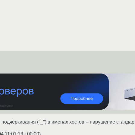
 подчёркивания ("_") в именах хостов -- нарушение стандар
04 11:01:13 +00:00
)