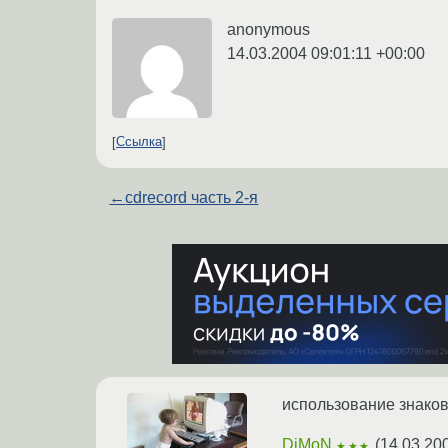
anonymous
14.03.2004 09:01:11 +00:00
Ссылка
←
cdrecord часть 2-я
использование знаков
DiMoN
(
14.03.20
★★★