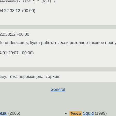
04 22:38:12 +00:00
)
22:38:12 +00:00
ble-underscores, будет работать если резолвер таковое проп
4 01:29:07 +00:00
)
ему. Тема перемещена в архив.
General
ема.
(2005)
Squid
(1999)
Форум