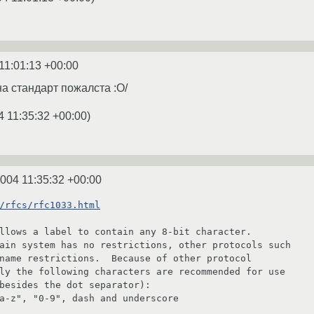
11:01:13 +00:00
на стандарт пожалста :О/
4 11:35:32 +00:00
)
2004 11:35:32 +00:00
/rfcs/rfc1033.html
llows a label to contain any 8-bit character.
