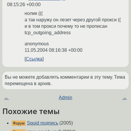
08:15:26 +00:00
нолик (((
а так наружу он лезет через другой прокси ((
и в том прокси почему то не прописан
tcp_outgoing_address
anonymous
11.05.2004 08:16:38 +00:00
Ссылка
Вы не можете добавлять комментарии в эту тему. Тема
перемещена в архив.
←
Admin
→
Похожие темы
Squid подпись
(2005)
Форум