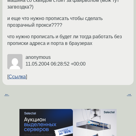
машина со сквидом стоит за файрволом (мож тут
загвоздка?)
и еще что нужно прописать чтобы сделать
прозрачный прокси????
что нужно прописать и будет ли тогда работать без
прописки адреса и порта в браузерах
anonymous
11.05.2004 06:28:52 +00:00
Ссылка
←
→