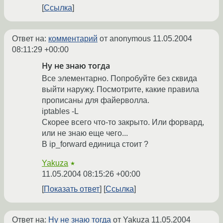
Ссылка
Ответ на:
комментарий
от anonymous
11.05.2004
08:11:29 +00:00
Ну не знаю тогда
Все элементарно. Попробуйте без сквида
выйти наружу. Посмотрите, какие правила
прописаны для файерволла.
iptables -L
Скорее всего что-то закрыто. Или форвард,
или не знаю еще чего...
В ip_forward единица стоит ?
Yakuza
★
11.05.2004 08:15:26 +00:00
Показать ответ
Ссылка
Ответ на:
Ну не знаю тогда
от Yakuza
11.05.2004