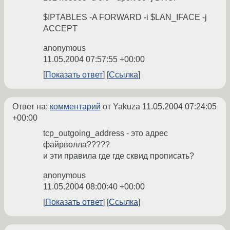
$IPTABLES -A FORWARD -i $LAN_IFACE -j
ACCEPT
anonymous
11.05.2004 07:57:55 +00:00
Показать ответ
Ссылка
Ответ на:
комментарий
от Yakuza
11.05.2004 07:24:05
+00:00
tcp_outgoing_address - это адрес
файрволла?????
и эти правила где где сквид прописать?
anonymous
11.05.2004 08:00:40 +00:00
Показать ответ
Ссылка