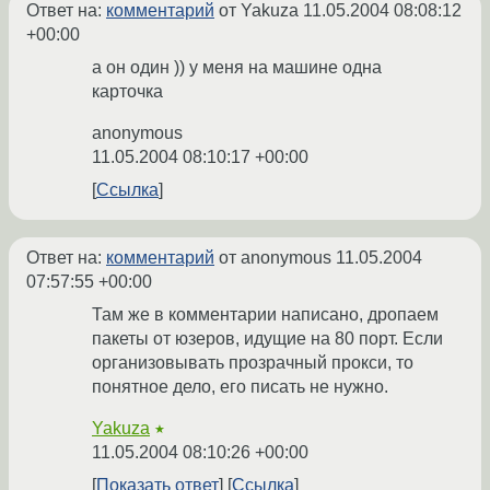
Ответ на:
комментарий
от Yakuza
11.05.2004 08:08:12
+00:00
а он один )) у меня на машине одна
карточка
anonymous
11.05.2004 08:10:17 +00:00
Ссылка
Ответ на:
комментарий
от anonymous
11.05.2004
07:57:55 +00:00
Там же в комментарии написано, дропаем
пакеты от юзеров, идущие на 80 порт. Если
организовывать прозрачный прокси, то
понятное дело, его писать не нужно.
Yakuza
★
11.05.2004 08:10:26 +00:00
Показать ответ
Ссылка