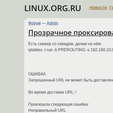
LINUX.ORG.RU
Новости
Г
Форум
—
Admin
Прозрачное проксиров
Есть сервер со сквидом, делаю на нём
iptables -t nat -A PREROUTING -s 192.168.10.0/
ОШИБКА
Запрошенный URL не может быть доставлен
Во время доставки URL: /
Произошла следующая ошибка:
Неправильный URL