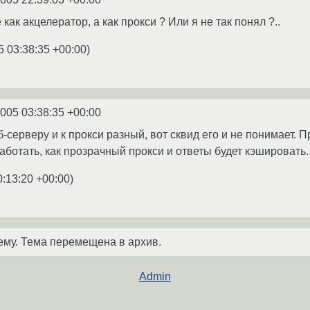
как акцелератор, а как прокси ? Или я не так понял ?..
5 03:38:35 +00:00
)
2005 03:38:35 +00:00
б-серверу и к прокси разный, вот сквид его и не понимает
работать, как прозрачный прокси и ответы будет кэшировать.
0:13:20 +00:00
)
ему. Тема перемещена в архив.
Admin