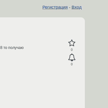
Регистрация
-
Вход
128 то получаю
0
0