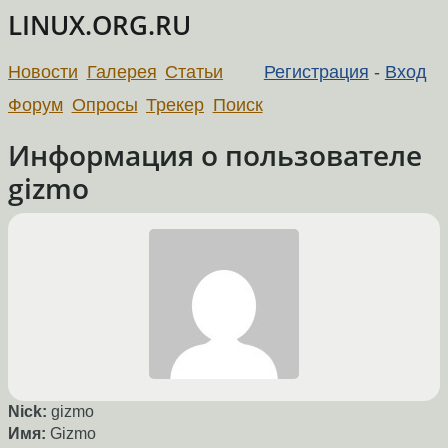
LINUX.ORG.RU
Новости
Галерея
Статьи
Регистрация
-
Вход
Форум
Опросы
Трекер
Поиск
Информация о пользователе
gizmo
Nick:
gizmo
Имя:
Gizmo