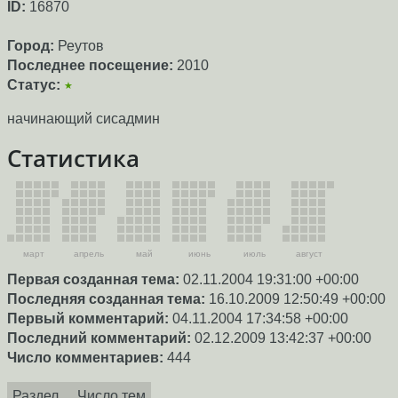
ID:
16870
Город:
Реутов
Последнее посещение:
2010
Статус:
★
начинающий сисадмин
Статистика
март
апрель
май
июнь
июль
август
Первая созданная тема:
02.11.2004 19:31:00 +00:00
Последняя созданная тема:
16.10.2009 12:50:49 +00:00
Первый комментарий:
04.11.2004 17:34:58 +00:00
Последний комментарий:
02.12.2009 13:42:37 +00:00
Число комментариев:
444
Раздел
Число тем