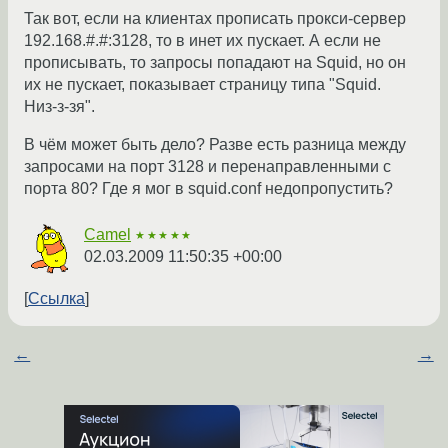
Так вот, если на клиентах прописать прокси-сервер
192.168.#.#:3128, то в инет их пускает. А если не
прописывать, то запросы попадают на Squid, но он
их не пускает, показывает страницу типа "Squid.
Низ-з-зя".
В чём может быть дело? Разве есть разница между
запросами на порт 3128 и перенаправленными с
порта 80? Где я мог в squid.conf недопропустить?
Camel
★★★★★
02.03.2009 11:50:35 +00:00
Ссылка
←
→