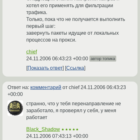
хотел его применять для фильтрации
трафика.
Только, пока что не получается выполнить
первый шаг:
завернуть пакеты идущие от локальных
процессов на прокси.
chief
24.11.2006 06:43:23 +00:00
автор топика
Показать ответ
Ссылка
Ответ на:
комментарий
от chief
24.11.2006 06:43:23
+00:00
странно, что у тебя перенаправление не
заработало, я проверял у себя, у меня
работает
Black_Shadow
★★★★★
24.11.2006 07:43:13 +00:00