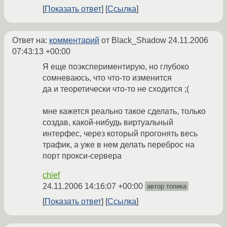
Показать ответ
Ссылка
Ответ на:
комментарий
от Black_Shadow
24.11.2006
07:43:13 +00:00
Я еще поэкспериментирую, но глубоко
сомневаюсь, что что-то изменится
да и теоретически что-то не сходится ;(
мне кажется реально такое сделать, только
создав, какой-нибудь виртуальный
интерфес, через который прогонять весь
трафик, а уже в нем делать переброс на
порт прокси-сервера
chief
24.11.2006 14:16:07 +00:00
автор топика
Показать ответ
Ссылка