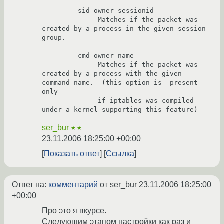
       --sid-owner sessionid

              Matches if the packet was 
created by a process in the given session 
group.

       --cmd-owner name

              Matches if the packet was 
created by a process with the given 
command name.  (this option is  present  
only

              if iptables was compiled 
ser_bur
★★
23.11.2006 18:25:00 +00:00
Показать ответ
Ссылка
Ответ на:
комментарий
от ser_bur
23.11.2006 18:25:00
+00:00
Про это я вкурсе.
Следующим этапом настройки как раз и