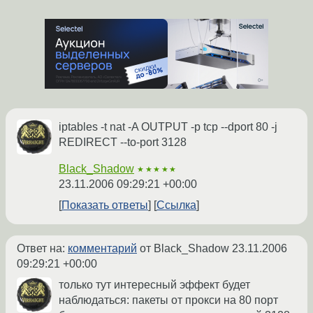
iptables -t nat -A OUTPUT -p tcp --dport 80 -j
REDIRECT --to-port 3128
Black_Shadow
★★★★★
23.11.2006 09:29:21 +00:00
Показать ответы
Ссылка
Ответ на:
комментарий
от Black_Shadow
23.11.2006
09:29:21 +00:00
только тут интересный эффект будет
наблюдаться: пакеты от прокси на 80 порт