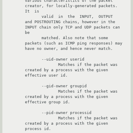
various characteristics of the packet 
creator, for locally-generated packets. 
It  is

       valid  in  the  INPUT,  OUTPUT  
and POSTROUTING chains, however in the 
INPUT chain only TCP and UDP packets can 
be

       matched. Also note that some 
packets (such as ICMP ping responses) may 
have no owner, and hence never match.

       --uid-owner userid

              Matches if the packet was 
created by a process with the given 
effective user id.

       --gid-owner groupid

              Matches if the packet was 
created by a process with the given 
effective group id.

       --pid-owner processid

              Matches if the packet was 
created by a process with the given 
process id.
