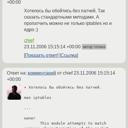
+00:00
Хотелось бы обойтись без патчей. Так
сказать стандартными методами. А
пропатчить можно не только iptables но и
ядро ;)
chief
23.11.2006 15:15:14 +00:00
автор топика
Показать ответ
Ссылка
Ответ на:
комментарий
от chief
23.11.2006 15:15:14
+00:00
> Хотелось бы обойтись без патчей.

man iptables

...

owner

       This module attempts to match 