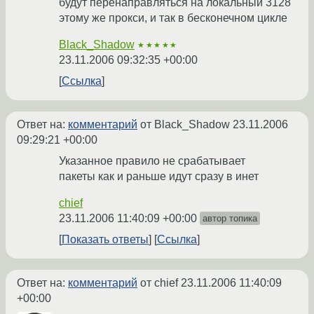
будут перенаправляться на локальный 3128
этому же прокси, и так в бесконечном цикле
Black_Shadow
★★★★★
23.11.2006 09:32:35 +00:00
Ссылка
Ответ на:
комментарий
от Black_Shadow
23.11.2006
09:29:21 +00:00
Указанное правило не срабатывает
пакеты как и раньше идут сразу в инет
chief
23.11.2006 11:40:09 +00:00
автор топика
Показать ответы
Ссылка
Ответ на:
комментарий
от chief
23.11.2006 11:40:09
+00:00