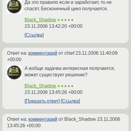
Да это правило если и заработает, то не
спасёт. Бесконечный цикл получается.
Black_Shadow
★★★★★
23.11.2006 13:42:20 +00:00
Ссылка
Ответ на:
комментарий
от chief
23.11.2006 11:40:09
+00:00
А вобще задачка интересная получается,
может существует решение?
Black_Shadow
★★★★★
23.11.2006 13:45:26 +00:00
Показать ответ
Ссылка
Ответ на:
комментарий
от Black_Shadow
23.11.2006
13:45:26 +00:00