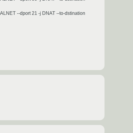
ALNET --dport 21 -j DNAT --to-dstination