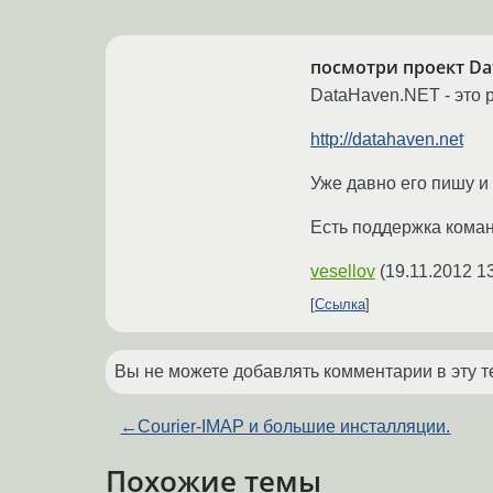
посмотри проект Da
DataHaven.NET - это p
http://datahaven.net
Уже давно его пишу и
Есть поддержка команд
vesellov
(
19.11.2012 1
Ссылка
Вы не можете добавлять комментарии в эту т
←
Courier-IMAP и большие инсталляции.
Похожие темы