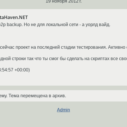
19 ноября 2012 г.
taHaven.NET
2p backup. Но не для локальной сети - а уорлд вайд.
 сейчас проект на последней стадии тестирования. Активно 
ной строки так что ты смог бы сделать на скриптах все сво
3:54:57 +00:00
)
ему. Тема перемещена в архив.
Admin