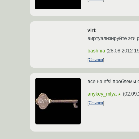
virt
виртуализируйте эти 
bashnia
(
28.08.2012 19
Ссылка
все на nfs! проблемы 
anykey_mlya
(
02.09.
★
Ссылка