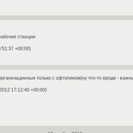
рабочие станции
:51:37 +00:00
)
организацинные только с офтопиком(ну что-то вроде - важны
2012 17:12:40 +00:00
)