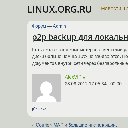
LINUX.ORG.RU
Новости
Г
Форум
—
Admin
p2p backup для локаль
Есть около сотни компьютеров с жесткими р
диски больше чем на 10% не забиваются. Но
документов внутри сети через безпарольны
AlexVIP
★
28.08.2012 17:05:34 +00:00
Ссылка
←
Courier-IMAP и большие инсталляции.