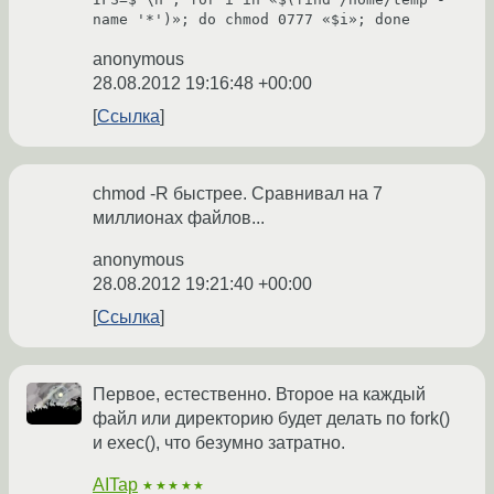
name '*')»; do chmod 0777 «$i»; done
anonymous
28.08.2012 19:16:48 +00:00
Ссылка
chmod -R быстрее. Сравнивал на 7
миллионах файлов...
anonymous
28.08.2012 19:21:40 +00:00
Ссылка
Первое, естественно. Второе на каждый
файл или директорию будет делать по fork()
и exec(), что безумно затратно.
AITap
★★★★★