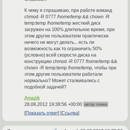
К чему я спрашиваю, при работе команд
chmod -R 0777 /home/temp && chown -R
temp:temp /home/temp жесткий диск
загружен на 100% длительное время, при
этом другие пользователи практически
ничего не могут делать... есть ли
возможность как то ограничить 50%
(условно) всей скорости диска на
конструкцию chmod -R 0777 /home/temp &&
chown -R temp:temp /home/temp, чтобы при
этом другие пользователи работали
нормально? Может сталкивались с
подобной задачей?
Amazik
28.08.2012 19:38:56 +00:00
автор топика
Показать ответ
Ссылка