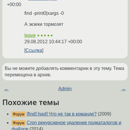
+00:00
find -print0|xargs -0
А экзеки тормозят
leave
★★★★★
29.08.2012 10:44:17 +00:00
Ссылка
Вы не можете добавлять комментарии в эту тему. Тема
перемещена в архив.
←
Admin
→
Похожие темы
[find] [sed] Что не так в команде?
(2009)
Форум
Cron рекурсивное удаление подкаталогов и
Форум
файлов
(2014)