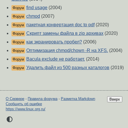
find usage
(2004)
Форум
chmod
(2007)
Форум
пакетная конвертация doc to pdf
(2020)
Форум
Скрипт замены файла в zip архивах
(2020)
Форум
как экранировать пробел?
(2006)
Форум
Оптимизация chmod/chown -R на XFS.
(2004)
Форум
Bacula exclude не работает.
(2014)
Форум
Удалить файл из 500 разных каталогов
(2019)
Форум
О Сервере
-
Правила форума
-
Разметка Markdown
Вверх
Сообщить об ошибке
https://www.linux.org.ru/