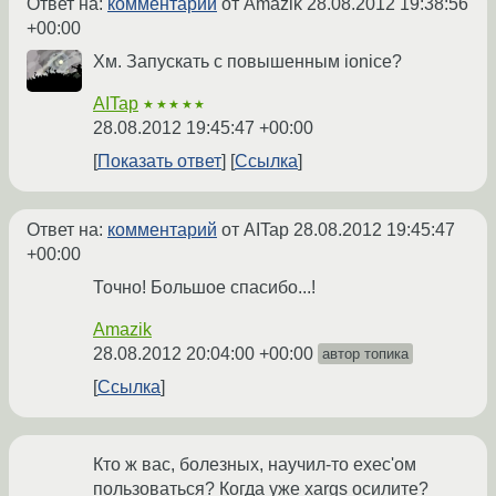
Ответ на:
комментарий
от Amazik
28.08.2012 19:38:56
+00:00
Хм. Запускать с повышенным ionice?
AITap
★★★★★
28.08.2012 19:45:47 +00:00
Показать ответ
Ссылка
Ответ на:
комментарий
от AITap
28.08.2012 19:45:47
+00:00
Точно! Большое спасибо...!
Amazik
28.08.2012 20:04:00 +00:00
автор топика
Ссылка
Кто ж вас, болезных, научил-то exec'ом
пользоваться? Когда уже xargs осилите?