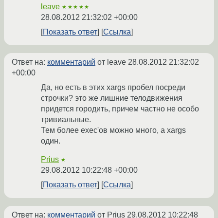
leave
★★★★★
28.08.2012 21:32:02 +00:00
Показать ответ
Ссылка
Ответ на:
комментарий
от leave
28.08.2012 21:32:02
+00:00
Да, но есть в этих xargs пробел посреди
строчки? это же лишние телодвижения
придется городить, причем частно не особо
тривиальные.
Тем более exec'ов можно много, а xargs
один.
Prius
★
29.08.2012 10:22:48 +00:00
Показать ответ
Ссылка
Ответ на:
комментарий
от Prius
29.08.2012 10:22:48