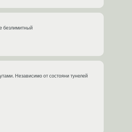
не безлимитный
утами. Независимо от состояни тунелей