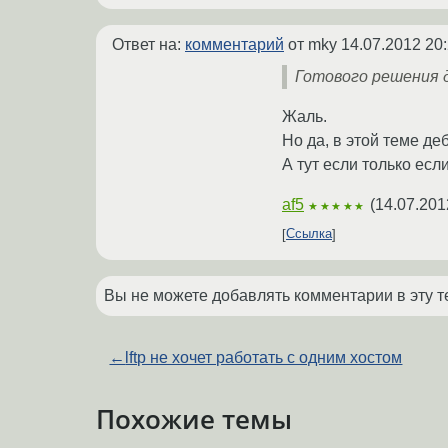
Ответ на:
комментарий
от mky
14.07.2012 20
Готового решения д
Жаль.
Но да, в этой теме де
А тут если только есл
af5
(
14.07.201
★★★★★
Ссылка
Вы не можете добавлять комментарии в эту т
←
lftp не хочет работать с одним хостом
Похожие темы