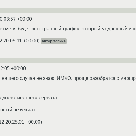
0:03:57 +00:00
для меня будет иностранный трафик, который медленный и 
2 20:05:11 +00:00
)
автор топика
02:05 +00:00
 вашего случая не знаю. ИМХО, проще разобратся с маршр
-одного-местного-сервака
овый результат.
12 20:25:01 +00:00
)