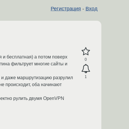
Регистрация
-
Вход
я и бесплатная) а потом поверх
0
тина фильтрует многие сайты и
1
), и даже маршрутизацию разрулил
не происходит, оба начинают
рректно рулить двумя OpenVPN