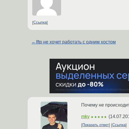
Ссылка
←
lftp не хочет работать с одним хостом
Почему не происходит
mky
(
14.07.20
★★★★★
Показать ответ
Ссылка