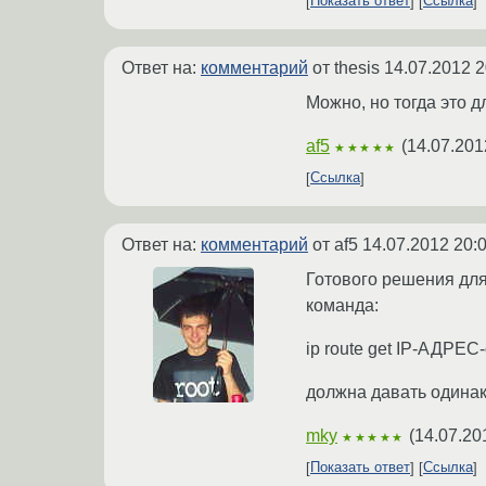
Показать ответ
Ссылка
Ответ на:
комментарий
от thesis
14.07.2012 2
Можно, но тогда это 
af5
(
14.07.201
★★★★★
Ссылка
Ответ на:
комментарий
от af5
14.07.2012 20:
Готового решения для
команда:
ip route get IP-АДРЕС
должна давать одинак
mky
(
14.07.20
★★★★★
Показать ответ
Ссылка