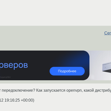
Cen
 передоключение? Как запускается openvpn, какой дистриб
12 19:16:25 +00:00
)