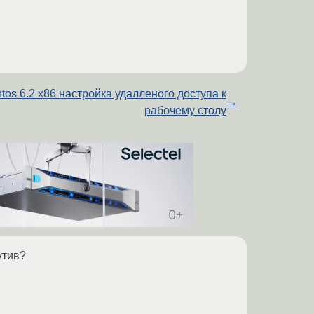
tos 6.2 x86 настройка удалленого доступа к
→
рабочему столу
утив?