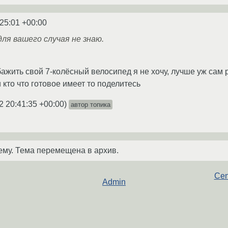
:25:01 +00:00
ля вашего случая не знаю.
бажить свой 7-колёсный велосипед я не хочу, лучше уж сам 
и кто что готовое имеет то поделитесь
2 20:41:35 +00:00
)
автор топика
ему. Тема перемещена в архив.
Cen
Admin