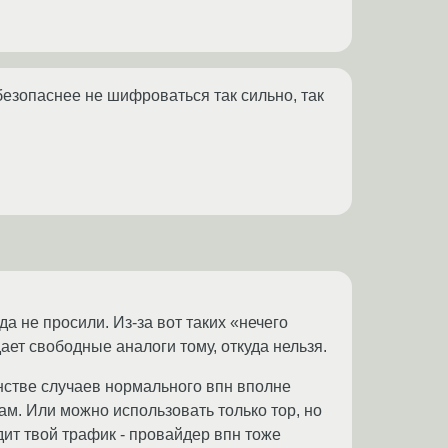
безопаснее не шифроваться так сильно, так
да не просили. Из-за вот таких «нечего
ает свободные аналоги тому, откуда нельзя.
инстве случаев нормального впн вполне
ам. Или можно использовать только тор, но
идит твой трафик - провайдер впн тоже