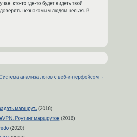
чае, кто-то где-то будет видеть твой
о доверять незнакомым людям нельзя. В
Система анализа логов с веб-интерфейсом
→
задать маршрут..
(2018)
eVPN. Роутинг маршрутов
(2016)
redo
(2020)