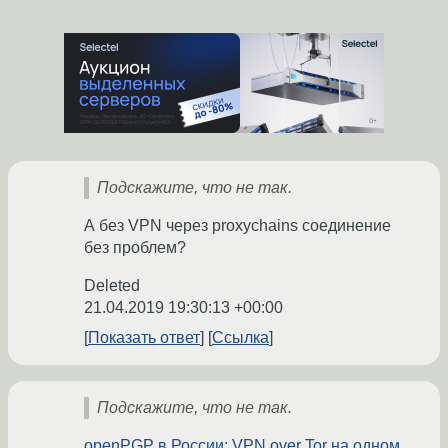
Подскажите, что не так.
А без VPN через proxychains соединение
без проблем?
Deleted
21.04.2019 19:30:13 +00:00
Показать ответ
Ссылка
Подскажите, что не так.
openPGP в России: VPN over Tor на одном