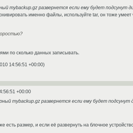
ный mybackup.gz развернется если ему будет подсунут ди
хивировать именно файлы, используйте tar, он тоже умеет ч
скоростью?
ями по сколько данных записывать.
010 14:56:51 +00:00
)
4:56:51 +00:00
рный mybackup.gz развернется если ему будет подсунут д
же есть размер, и если её развернуть на блочное устройств