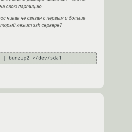
 на свою партицию
 никак не связан с первым и больше
который лежит ssh сервере?