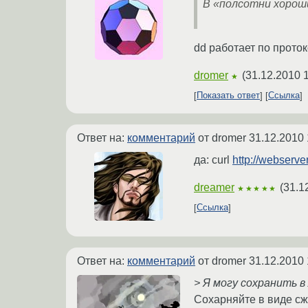
В «полсотни хорош
dd работает по проток
dromer
(
31.12.2010 
★
Показать ответ
Ссылка
Ответ на:
комментарий
от dromer
31.12.2010 
да: curl
http://webserver
dreamer
(
31.1
★★★★★
Ссылка
Ответ на:
комментарий
от dromer
31.12.2010 
> Я могу сохранить в
Сохарняйте в виде сжа