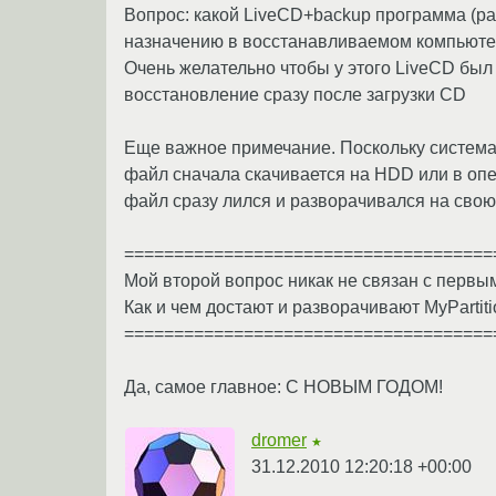
Вопрос: какой LiveCD+backup программа (ра
назначению в восстанавливаемом компьют
Очень желательно чтобы у этого LiveCD был 
восстановление сразу после загрузки CD
Еще важное примечание. Поскольку система к
файл сначала скачивается на HDD или в опер
файл сразу лился и разворачивался на сво
=====================================
Мой второй вопрос никак не связан с первы
Как и чем достают и разворачивают MyPartit
=====================================
Да, самое главное: С НОВЫМ ГОДОМ!
dromer
★
31.12.2010 12:20:18 +00:00