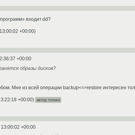
 программ» входит dd?
13:00:02 +00:00
)
2:36:37 +00:00
ранятся образы дисков?
бом. Мне из всей операции backup<=>restore интересен тол
13:22:18 +00:00
)
автор топика
 13:00:02 +00:00