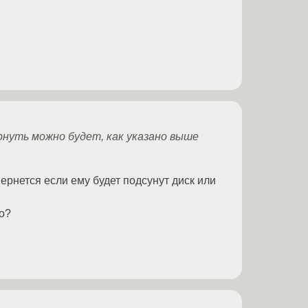
ернуть можно будет, как указано выше
ернется если ему будет подсунут диск или
о?