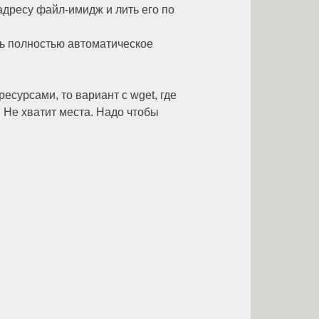
дресу файл-имидж и лить его по
ть полностью автоматическое
есурсами, то вариант с wget, где
. Не хватит места. Надо чтобы