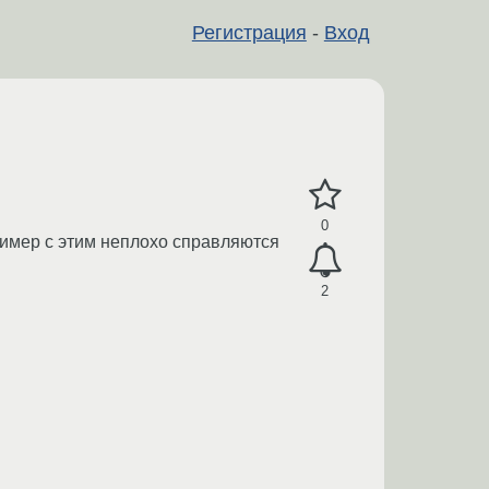
Регистрация
-
Вход
0
апример с этим неплохо справляются
2