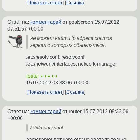
Показать ответ
Ссылка
Ответ на:
комментарий
от postscreen
15.07.2012
07:51:57 +00:00
не может найти ip адреса хостов
зеркал с которых обновляться,
/etc/resolv.conf, resolvconf,
/etc/network/interfaces, network-manager
router
★★★★★
15.07.2012 08:33:06 +00:00
Показать ответ
Ссылка
Ответ на:
комментарий
от router
15.07.2012 08:33:06
+00:00
/etc/resolv.conf
nameserver вот чего ему не хватало только