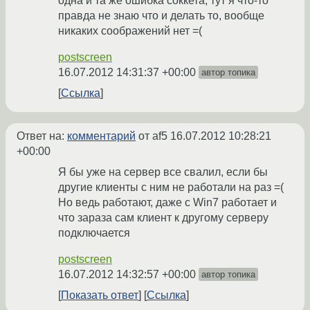
одна и та же ошибка соккета, тут я что-то
правда не знаю что и делать то, вообще
никаких соображений нет =(
postscreen
16.07.2012 14:31:37 +00:00
автор топика
Ссылка
Ответ на:
комментарий
от af5
16.07.2012 10:28:21
+00:00
Я бы уже на сервер все свалил, если бы
другие клиенты с ним не работали на раз =(
Но ведь работают, даже с Win7 работает и
что зараза сам клиент к другому серверу
подключается
postscreen
16.07.2012 14:32:57 +00:00
автор топика
Показать ответ
Ссылка