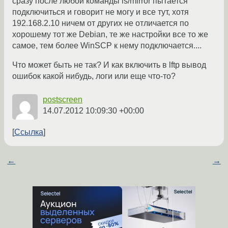
сразу после любой команды ls/mirror пытается
подключиться и говорит не могу и все тут, хотя
192.168.2.10 ничем от других не отличается по
хорошему тот же Debian, те же настройки все то же
самое, тем более WinSCP к нему подключается....
Что может быть не так? И как включить в lftp вывод
ошибок какой нибудь, логи или еще что-то?
postscreen
14.07.2012 10:09:30 +00:00
Ссылка
←
→