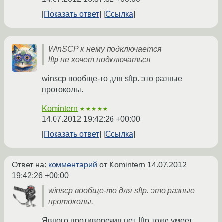
Показать ответ
Ссылка
WinSCP к нему подключается
lftp не хочет подключаться
winscp вообще-то для sftp. это разные
протоколы.
Komintern
★★★★★
14.07.2012 19:42:26 +00:00
Показать ответ
Ссылка
Ответ на:
комментарий
от Komintern
14.07.2012
19:42:26 +00:00
winscp вообще-то для sftp. это разные
протоколы.
Явного противоречия нет. lftp тоже умеет