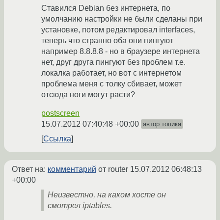
Ставился Debian без интернета, по
умолчанию настройки не были сделаны при
установке, потом редактировал interfaces,
теперь что странно оба они пингуют
например 8.8.8.8 - но в браузере интернета
нет, друг друга пингуют без проблем т.е.
локалка работает, но вот с интернетом
проблема меня с толку сбивает, может
отсюда ноги могут расти?
postscreen
15.07.2012 07:40:48 +00:00
автор топика
Ссылка
Ответ на:
комментарий
от router
15.07.2012 06:48:13
+00:00
Неизвестно, на каком хосте он
смотрел iptables.