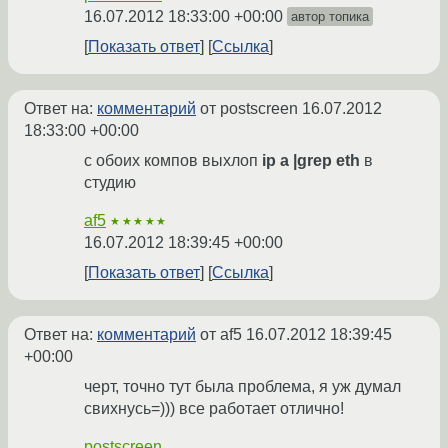
16.07.2012 18:33:00 +00:00
автор топика
Показать ответ
Ссылка
Ответ на:
комментарий
от postscreen
16.07.2012
18:33:00 +00:00
с обоих компов выхлоп
ip a |grep eth
в
студию
af5
★★★★★
16.07.2012 18:39:45 +00:00
Показать ответ
Ссылка
Ответ на:
комментарий
от af5
16.07.2012 18:39:45
+00:00
черт, точно тут была проблема, я уж думал
свихнусь=))) все работает отлично!
postscreen