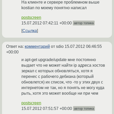
На клиенте и сервере проблемном выше
kostian по моему понятно написал
postscreen
15.07.2012 07:42:11 +00:00
автор топика
Ссылка
Ответ на:
комментарий
от sdio
15.07.2012 06:46:55
+00:00
и apt-get upgrade/update мне постоянно
выдает что не может найти ip адреса хостов
зеркал с которых обновляться, хотя я
перенес с рабочего дебиана (который
обновлется) их список, что -то у этих двух с
интернетом не так, но я понять не могу куда
рыть, хотя это может вообще ни при чем
postscreen
15.07.2012 07:51:57 +00:00
автор топика