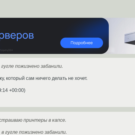
 гугле пожизнено забанили.
у, который сам ничего делать не хочет.
9:14 +00:00
)
страиваю принтеры в капсе.
в гугле пожизнено забанили.