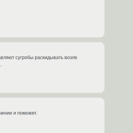
авляют сугробы раскидывать возле
.
чение и поможет.