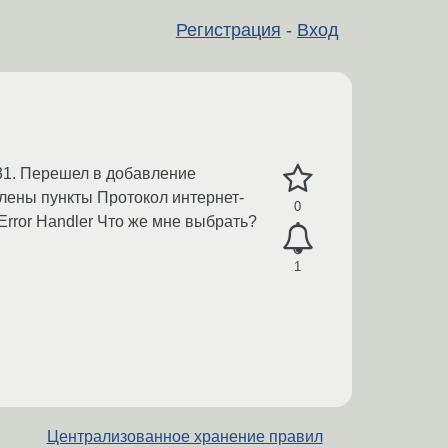
Регистрация
-
Вход
631. Перешел в добавление
лены пункты Протокол интернет-
0
 Error Handler Что же мне выбрать?
1
Централизованное хранение правил