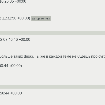
10:26:35 +00:00
2 11:32:50 +00:00
)
автор топика
2 07:46:46 +00:00
больше таких фраз. Ты же в каждой теме не будешь про су
50:44 +00:00
)
:50:44 +00:00