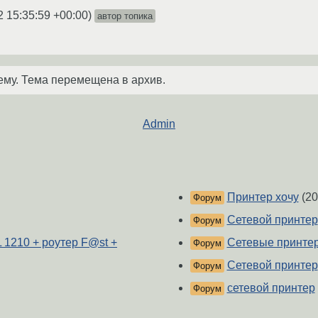
2 15:35:59 +00:00
)
автор топика
ему. Тема перемещена в архив.
Admin
Принтер хочу
(20
Форум
Сетевой принтер
Форум
 1210 + роутер F@st +
Сетевые принте
Форум
Сетевой принтер
Форум
сетевой принтер
Форум