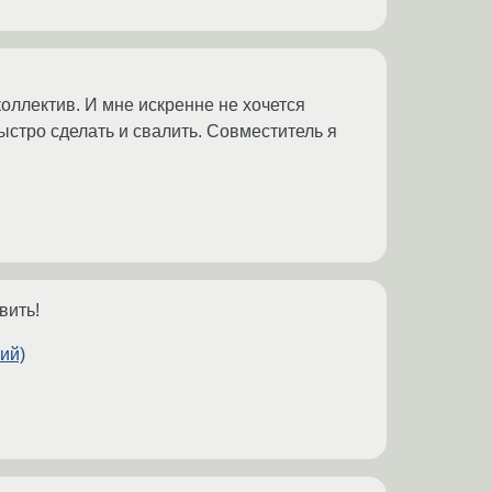
коллектив. И мне искренне не хочется
ыстро сделать и свалить. Совместитель я
вить!
ий)