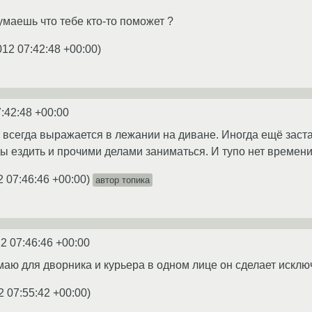
умаешь что тебе кто-то поможет ?
012 07:42:48 +00:00
)
:42:48 +00:00
 всегда выражается в лежании на диване. Иногда ещё заст
ы ездить и прочими делами заниматься. И тупо нет времени
2 07:46:46 +00:00
)
автор топика
2 07:46:46 +00:00
умаю для дворника и курьера в одном лице он сделает исклю
2 07:55:42 +00:00
)