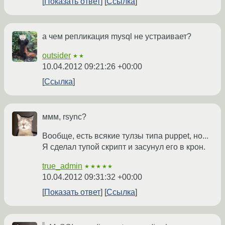
Показать ответ
Ссылка
а чем репликация mysql не устраивает?
outsider
★★
10.04.2012 09:21:26 +00:00
Ссылка
ммм, rsync?
Вообще, есть всякие тулзы типа puppet, но...
Я сделал тупой скрипт и засунул его в крон.
true_admin
★★★★★
10.04.2012 09:31:32 +00:00
Показать ответ
Ссылка