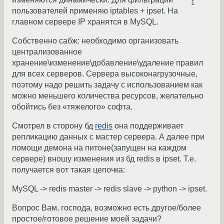
1
пользователей применяю iptables + ipset. На
главном сервере IP хранятся в MySQL.
Собственно сабж: необходимо организовать
централизованное
хранение\изменение\добавление\удаление правил
для всех серверов. Сервера высоконагрузочные,
поэтому надо решить задачу с использованием как
можно меньшего количества ресурсов, желательно
обойтись без «тяжелого» софта.
Смотрел в сторону бд
redis
она поддерживает
репликацию данных с мастер сервера. А далее при
помощи демона на питоне(запущен на каждом
сервере) вношу изменения из бд redis в ipset. Т.е.
получается вот такая цепочка:
MySQL -> redis master -> redis slave -> python -> ipset.
Вопрос Вам, господа, возможно есть другое/более
простое/готовое решение моей задачи?