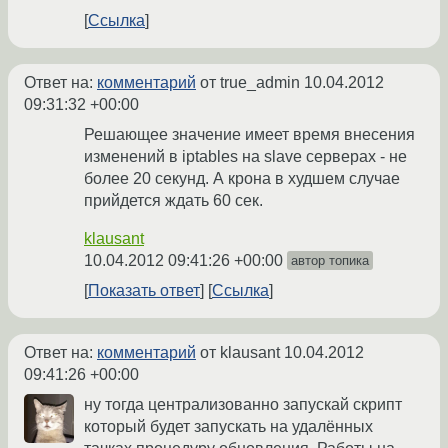
Ссылка
Ответ на:
комментарий
от true_admin
10.04.2012
09:31:32 +00:00
Решающее значение имеет время внесения
изменений в iptables на slave серверах - не
более 20 секунд. А крона в худшем случае
прийдется ждать 60 сек.
klausant
10.04.2012 09:41:26 +00:00
автор топика
Показать ответ
Ссылка
Ответ на:
комментарий
от klausant
10.04.2012
09:41:26 +00:00
ну тогда централизованно запускай скрипт
который будет запускать на удалённых