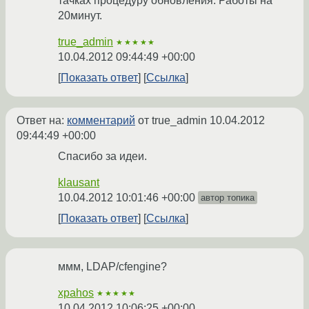
тачках процедуру обновления. Работы на
20минут.
true_admin
★★★★★
10.04.2012 09:44:49 +00:00
Показать ответ
Ссылка
Ответ на:
комментарий
от true_admin
10.04.2012
09:44:49 +00:00
Спасибо за идеи.
klausant
10.04.2012 10:01:46 +00:00
автор топика
Показать ответ
Ссылка
ммм, LDAP/cfengine?
xpahos
★★★★★
10.04.2012 10:06:25 +00:00