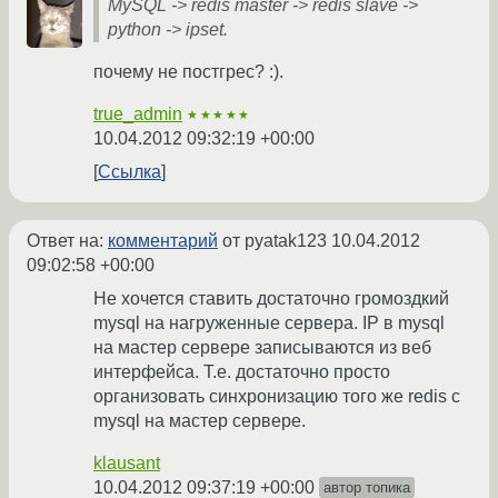
MySQL -> redis master -> redis slave ->
python -> ipset.
почему не постгрес? :).
true_admin
★★★★★
10.04.2012 09:32:19 +00:00
Ссылка
Ответ на:
комментарий
от pyatak123
10.04.2012
09:02:58 +00:00
Не хочется ставить достаточно громоздкий
mysql на нагруженные сервера. IP в mysql
на мастер сервере записываются из веб
интерфейса. Т.е. достаточно просто
организовать синхронизацию того же redis с
mysql на мастер сервере.
klausant
10.04.2012 09:37:19 +00:00
автор топика