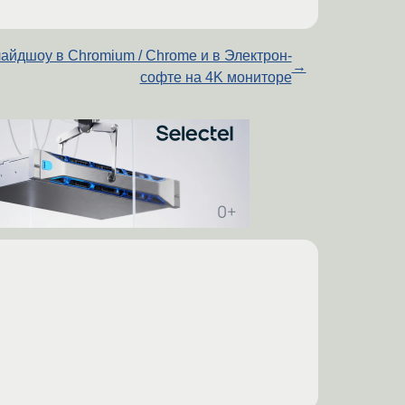
айдшоу в Chromium / Chrome и в Электрон-
→
софте на 4K мониторе