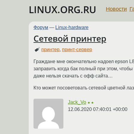
LINUX.ORG.RU
Новости
Г
Форум
—
Linux-hardware
Сетевой принтер
принтер
,
принт-сервер
Граждане мне окончательно надоел epson L8
заправить когда бак полный при этом, чтобы
даже нельзя скачать с офф сайта…
Кто может посоветовать сетевой цветной лаз
Jack_Vo
★★
12.06.2020 07:40:01 +00:00