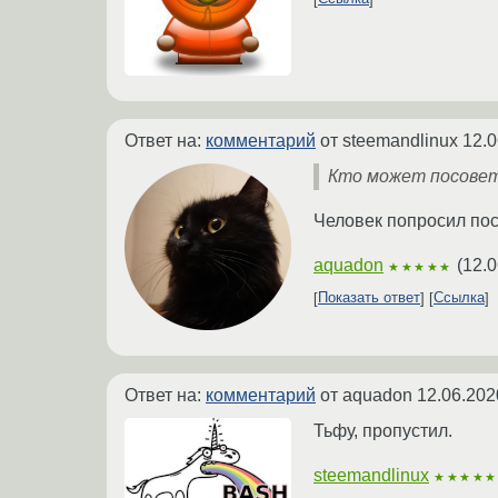
Ответ на:
комментарий
от steemandlinux
12.0
Кто может посовето
Человек попросил по
aquadon
(
12.0
★★★★★
Показать ответ
Ссылка
Ответ на:
комментарий
от aquadon
12.06.202
Тьфу, пропустил.
steemandlinux
★★★★★