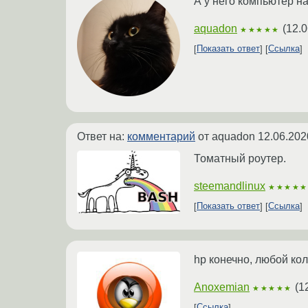
А у него компьютер на
aquadon
(
12.0
★★★★★
Показать ответ
Ссылка
Ответ на:
комментарий
от aquadon
12.06.202
Томатный роутер.
steemandlinux
★★★★★
Показать ответ
Ссылка
hp конечно, любой ко
Anoxemian
(
1
★★★★★
Ссылка