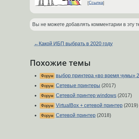
Ссылка
Вы не можете добавлять комментарии в эту т
←
Какой ИБП выбрать в 2020 году
Похожие темы
выбор принтера «во время чумы» 
Форум
Сетевые принтеры
(2017)
Форум
Сетевой принтер windows
(2017)
Форум
VirtualBox + сетевой принтер
(2019)
Форум
Сетевой принтер
(2018)
Форум