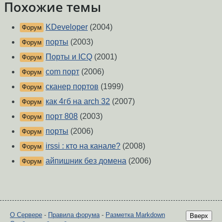
Похожие темы
KDeveloper
(2004)
Форум
порты
(2003)
Форум
Порты и ICQ
(2001)
Форум
com порт
(2006)
Форум
сканер портов
(1999)
Форум
как 4гб на arch 32
(2007)
Форум
порт 808
(2003)
Форум
порты
(2006)
Форум
irssi : кто на канале?
(2008)
Форум
айпишник без домена
(2006)
Форум
О Сервере
-
Правила форума
-
Разметка Markdown
Вверх