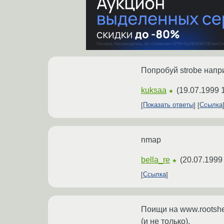
Попробуй strobe наприм
kuksaa
(
19.07.1999 
★
Показать ответы
Ссылка
nmap
bella_re
(
20.07.1999
★
Ссылка
Поищи на www.rootshe
(и не только).