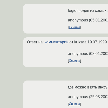
legion: один из самых
anonymous
(
05.01.200
Ссылка
Ответ на:
комментарий
от kuksaa
19.07.1999 
anonymous
(
08.01.200
Ссылка
где можно взять инфу
anonymous
(
25.03.200
Ссылка