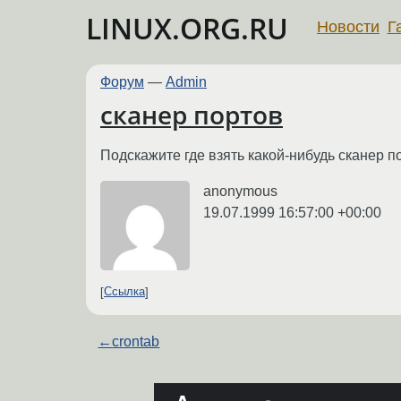
LINUX.ORG.RU
Новости
Г
Форум
—
Admin
сканер портов
Подскажите где взять какой-нибудь сканер п
anonymous
19.07.1999 16:57:00 +00:00
Ссылка
←
crontab