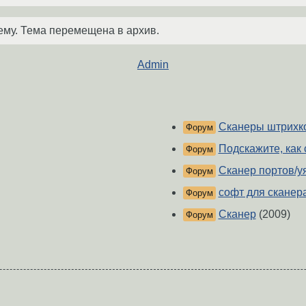
ему. Тема перемещена в архив.
Admin
Сканеры штрихк
Форум
Подскажите, как 
Форум
Сканер портов/у
Форум
софт для сканера
Форум
Сканер
(2009)
Форум