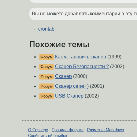
Вы не можете добавлять комментарии в эту т
←
crontab
Похожие темы
Как установить сканер
(1999)
Форум
Сканер Безопасности ?
(2002)
Форум
Сканер
(2000)
Форум
Сканер сети(+)
(2001)
Форум
USB Сканер
(2002)
Форум
О Сервере
-
Правила форума
-
Разметка Markdown
Сообщить об ошибке