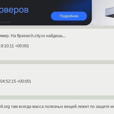
ер. На ftpsearch.city.ru найдешь...
19:10:11 +00:00
)
 04:52:15 +00:00
)
ll.org там всегда масса полезных вещей лежит по защите и