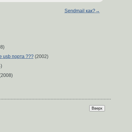
Sendmail как?
→
8)
 usb порта ???
(2002)
)
(2008)
Вверх