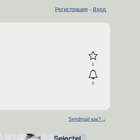
Регистрация
-
Вход
0
0
Sendmail как?
→