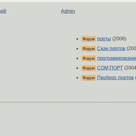
ией
Admin
порты
(2006)
Форум
Скан портов
(200
Форум
програмирование
Форум
COM ПОРТ
(2004
Форум
Проброс портов
Форум