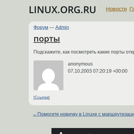
LINUX.ORG.RU
Новости
Г
Форум
—
Admin
порты
Подскажите, как посмотреть какие порты от
anonymous
07.10.2003 07:20:19 +00:00
Ссылка
←
Помогите новичку в Linuxe с маршрутизац