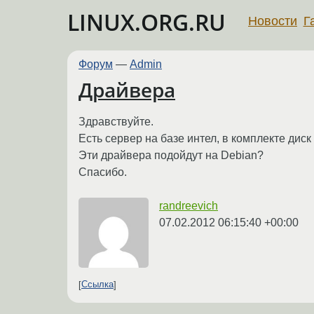
LINUX.ORG.RU
Новости
Г
Форум
—
Admin
Драйвера
Здравствуйте.
Есть сервер на базе интел, в комплекте дис
Эти драйвера подойдут на Debian?
Спасибо.
randreevich
07.02.2012 06:15:40 +00:00
Ссылка