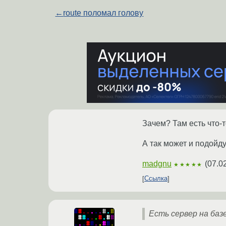
←
route поломал голову
Зачем? Там есть что-
А так может и подойду
madgnu
(
07.0
★★★★★
Ссылка
Есть сервер на баз