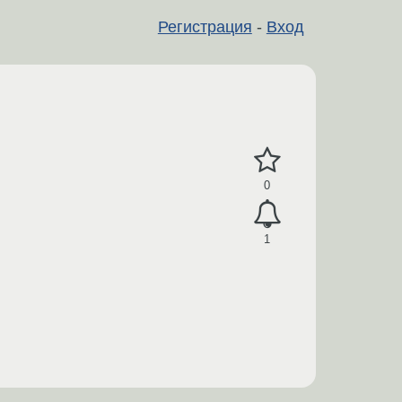
Регистрация
-
Вход
0
1