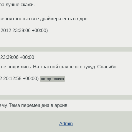
ра лучше скажи.
вероятностью все драйвера есть в ядре.
.2012 23:39:06 +00:00
)
 23:39:06 +00:00
х не поднялись. На красной шляпе все гуууд. Спасибо.
2 20:12:58 +00:00
)
автор топика
ему. Тема перемещена в архив.
Admin