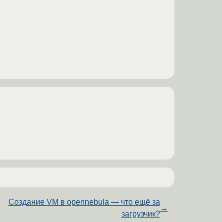
Создание VM в opennebula — что ещё за
→
загрузчик?