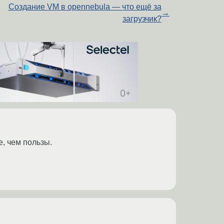
Создание VM в opennebula — что ещё за
→
загрузчик?
е, чем пользы.