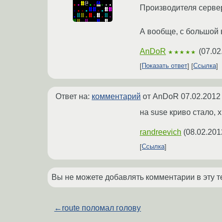
Производителя серве
А вообще, с большой 
AnDoR
(
07.02
★★★★★
Показать ответ
Ссылка
Ответ на:
комментарий
от AnDoR
07.02.2012
на suse криво стало, 
randreevich
(
08.02.201
Ссылка
Вы не можете добавлять комментарии в эту т
←
route поломал голову