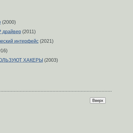
e
(2000)
P драйвер
(2011)
ческий интерфейс
(2021)
16)
ОЛЬЗУЮТ ХАКЕРЫ
(2003)
Вверх