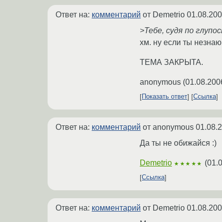
Ответ на:
комментарий
от Demetrio
01.08.200
>Тебе, судя по глуп
хм. ну если ты незнаю
ТЕМА ЗАКРЫТА.
anonymous
(
01.08.200
Показать ответ
Ссылка
Ответ на:
комментарий
от anonymous
01.08.
Да ты не обижайся :)
Demetrio
(
01.
★★★★★
Ссылка
Ответ на:
комментарий
от Demetrio
01.08.200