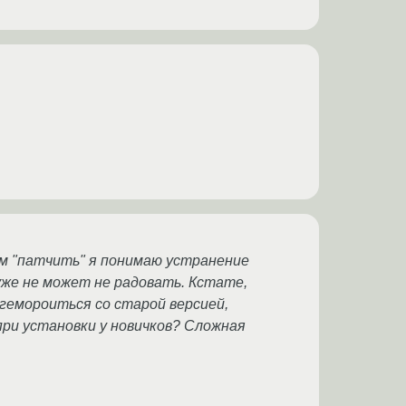
ом "патчить" я понимаю устранение
уже не может не радовать. Кстате,
гемороиться со старой версией,
ри установки у новичков? Сложная