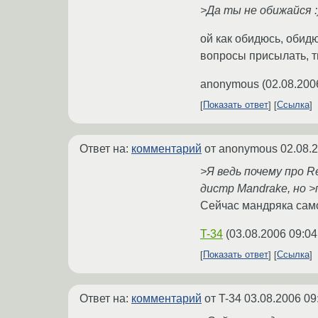
>Да ты не обижайся :
ой как обидюсь, обидю
вопросы присылать, ты
anonymous
(
02.08.200
Показать ответ
Ссылка
Ответ на:
комментарий
от anonymous
02.08.
>Я ведь почему про R
дистр Mandrake, но >
Сейчас мандряка самос
T-34
(
03.08.2006 09:04
Показать ответ
Ссылка
Ответ на:
комментарий
от T-34
03.08.2006 09