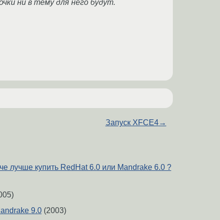
ки ни в тему для него будут.
Запуск XFCE4
→
 че лучше купить RedHat 6.0 или Mandrake 6.0 ?
005)
andrake 9.0
(2003)