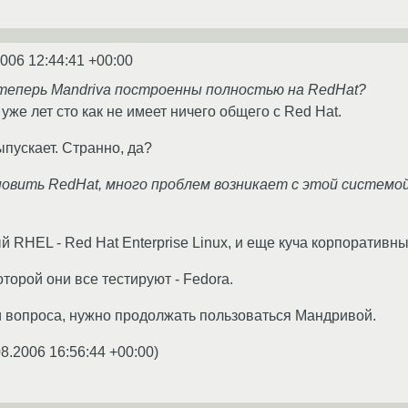
2006 12:44:41 +00:00
 теперь Mandriva построенны полностью на RedHat?
уже лет сто как не имеет ничего общего с Red Hat.
пускает. Странно, да?
овить RedHat, много проблем возникает с этой системой
й RHEL - Red Hat Enterprise Linux, и еще куча корпоративны
оторой они все тестируют - Fedora.
ти вопроса, нужно продолжать пользоваться Мандривой.
08.2006 16:56:44 +00:00
)