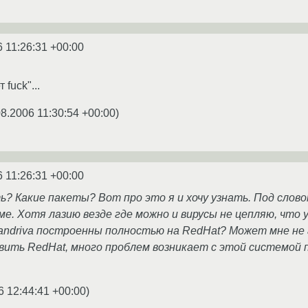
6 11:26:31 +00:00
 fuck"...
08.2006 11:30:54 +00:00
)
6 11:26:31 +00:00
? Какие пакеты? Вот про это я и хочу узнать. Под слов
е. Хотя лазию везде где можно и вирусы не цепляю, что 
andriva построенны полностью на RedHat? Может мне не 
ить RedHat, много проблем возникает с этой системой п
6 12:44:41 +00:00
)