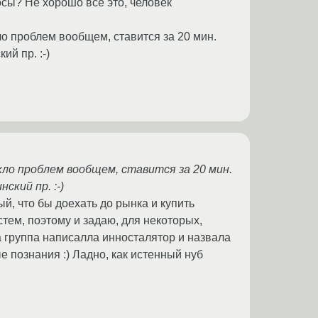
сы? Не хорошо все это, человек
ло проблем вообщем, ставится за 20 мин.
й пр. :-)
икло проблем вообщем, ставится за 20 мин.
ский пр. :-)
й, что бы доехать до рынка и купить
стем, поэтому и задаю, для некоторых,
а группа написалла инносталятор и назвала
е познания :) Ладно, как истенный нуб