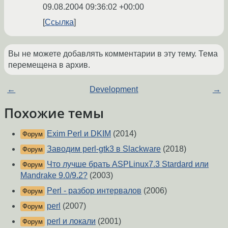
09.08.2004 09:36:02 +00:00
Ссылка
Вы не можете добавлять комментарии в эту тему. Тема
перемещена в архив.
←
Development
→
Похожие темы
Exim Perl и DKIM
(2014)
Форум
Заводим perl-gtk3 в Slackware
(2018)
Форум
Что лучше брать ASPLinux7.3 Stardard или
Форум
Mandrake 9.0/9.2?
(2003)
Perl - разбор интервалов
(2006)
Форум
perl
(2007)
Форум
perl и локали
(2001)
Форум