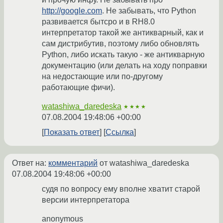
http://google.com
. Не забывать, что Python
развивается бытсро и в RH8.0
интерпретатор такой же антикварный, как и
сам дистрибутив, поэтому либо обновлять
Python, либо искать такую - же антикварную
документацию (или делать на ходу поправки
на недостающие или по-другому
работающие фичи).
watashiwa_daredeska
★★★★
07.08.2004 19:48:06 +00:00
Показать ответ
Ссылка
Ответ на:
комментарий
от watashiwa_daredeska
07.08.2004 19:48:06 +00:00
судя по вопросу ему вполне хватит старой
версии интерпретатора
anonymous