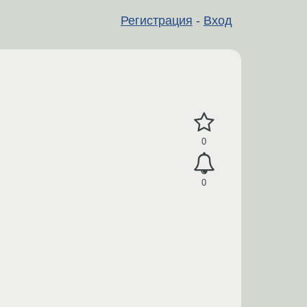
Регистрация
-
Вход
0
0