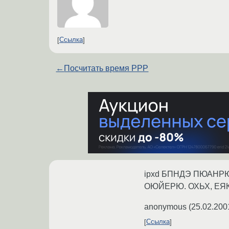
Ссылка
←
Посчитать время PPP
ipxd БПНДЭ ПЮАНР
ОЮЙЕРЮ. ОХЬХ, ЕЯКХ
anonymous
(
25.02.200
Ссылка