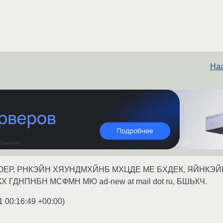
Наа
ЮЕР, РНКЭЙН ХЯУНДМХЙНБ МХЦДЕ МЕ БХДЕК, ЯЙНКЭ
 ГДНПНБН МСФМН МЮ ad-new at mail dot ru, БШЬКЧ.
1 00:16:49 +00:00
)