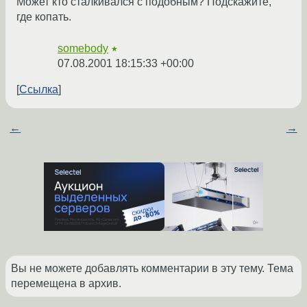
Может кто сталкивался с подобным? Подскажите,
где копать.
somebody
★
07.08.2001 18:15:33 +00:00
Ссылка
←
→
Вы не можете добавлять комментарии в эту тему. Тема
перемещена в архив.