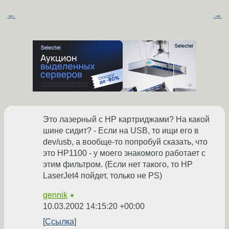
←
→
Это лазерный с HP картриджами? На какой
шине сидит? - Если на USB, то ищи его в
dev/usb, а вообще-то попробуй сказать, что
это HP1100 - у моего знакомого работает с
этим фильтром. (Если нет такого, то HP
LaserJet4 пойдет, только не PS)
gennik
★
10.03.2002 14:15:20 +00:00
Ссылка