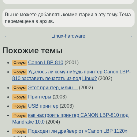
Вы не можете добавлять комментарии в эту тему. Тема
перемещена в архив.
←
Linux-hardware
→
Похожие темы
Canon LBP-810
(2001)
Форум
Удалось ли кому-нибудь принтер Canon LBP-
Форум
810 заставить печатать из-под Linux?
(2002)
Этот принтер, млин....
(2002)
Форум
Принтеры
(2003)
Форум
USB принтер
(2003)
Форум
как настроить принтер CANON LBP-810 под
Форум
Mandrake 10.0
(2004)
Подходит ли драйвер от «Canon LBP 1120»
Форум