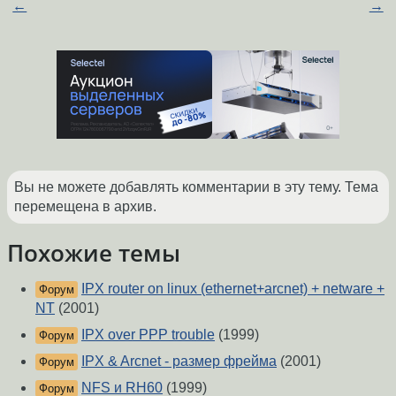
←
→
Вы не можете добавлять комментарии в эту тему. Тема
перемещена в архив.
Похожие темы
IPX router on linux (ethernet+arcnet) + netware +
Форум
NT
(2001)
IPX over PPP trouble
(1999)
Форум
IPX & Arcnet - размер фрейма
(2001)
Форум
NFS и RH60
(1999)
Форум