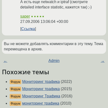
А есть еще netwatch и iptraf (смотрите
detailed interface statistic, кажется так) ;-)
saper
★★★★★
27.09.2006 13:06:04 +00:00
Ссылка
Вы не можете добавлять комментарии в эту тему. Тема
перемещена в архив.
←
Admin
→
Похожие темы
Мониторинг трафика
(2022)
Форум
Мониторинг трафика
(2015)
Форум
Мониторинг Трафика
(2016)
Форум
мониторинг трафика
(2010)
Форум