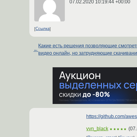
07.02.2020 10:19:44 +00:00
Ссылка
Какие есть решения позволяющие смотрет
←
видео онлайн, но затрудняющие скачиван
https://github.com/aw
vvn_black
(
07.
★★★★★