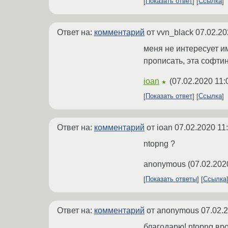
Показать ответ
Ссылка
Ответ на:
комментарий
от vvn_black
07.02.20
меня не интересует им
прописать, эта софти
ioan
(
07.02.2020 11:
★
Показать ответ
Ссылка
Ответ на:
комментарий
от ioan
07.02.2020 11
ntopng ?
anonymous
(
07.02.202
Показать ответы
Ссылка
Ответ на:
комментарий
от anonymous
07.02.
благодарю! ntopng вро