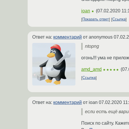
ioan
(
07.02.2020 11:
★
Показать ответ
Ссылка
Ответ на:
комментарий
от anonymous
07.02.
ntopng
огонь!!! ума не прило
amd_amd
(
07.
★★★★★
Ссылка
Ответ на:
комментарий
от ioan
07.02.2020 11
если есть ещё вар
Поиск по сайту. Кажет