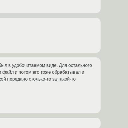
 был в удобочитаемом виде. Для остального
в файл и потом его тоже обрабатывал и
кой передано столько-то за такой-то