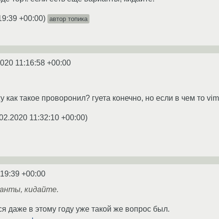
19:39 +00:00
)
автор топика
2020 11:16:58 +00:00
жу как такое проворонил? гуета конечно, но если в чем то vi
02.2020 11:32:10 +00:00
)
:19:39 +00:00
ианты, кидайте.
ся даже в этому году уже такой же вопрос был.