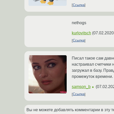
Ссылка
nethogs
kurlovitsch
(
07.02.2020
Ссылка
Писал такое сам давн
настраивал счетчики 
загружал в базу. Прав
промежуток времени.
samson_b
(
07.02.20
★
Ссылка
Вы не можете добавлять комментарии в эту т