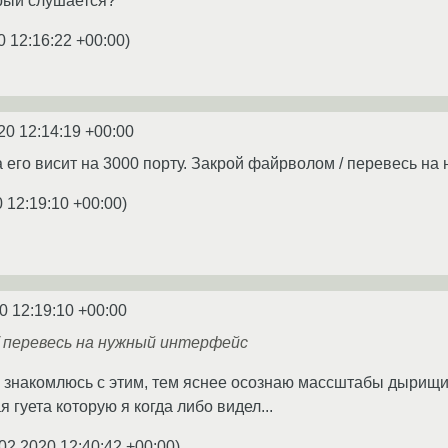
рый слушается?
0 12:16:22 +00:00
)
20 12:14:19 +00:00
 его висит на 3000 порту. Закрой файрволом / перевесь на
 12:19:10 +00:00
)
0 12:19:10 +00:00
/ перевесь на нужный интерфейс
же знакомлюсь с этим, тем яснее осознаю массштабы дырищи,
я гуета которую я когда либо видел...
02.2020 12:40:42 +00:00
)