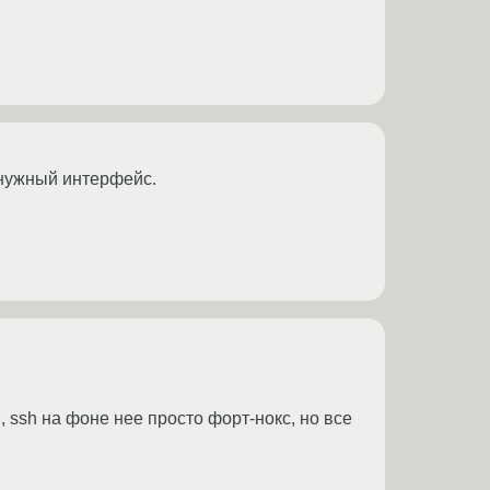
 нужный интерфейс.
 ssh на фоне нее просто форт-нокс, но все