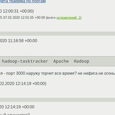
чета трафика по портам
0 12:00:31 +00:00
)
AS
07.02.2020 12:01:55 +00:00
(всего
исправлений: 1
)
2020 11:16:58 +00:00
 hadoop-tasktracker  Apache  Hadoop
ся - порт 3000 наружу торчит все время? не нифига не огонь
02.2020 12:14:19 +00:00
)
20 12:14:19 +00:00