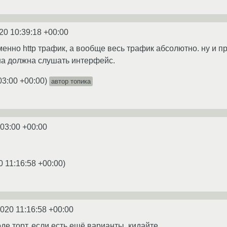
20 10:39:18 +00:00
енно http трафик, а вообще весь трафик абсолютно. ну и пр
на должна слушать интерфейс.
03:00 +00:00
)
автор топика
:03:00 +00:00
0 11:16:58 +00:00
)
2020 11:16:58 +00:00
де торт. если есть ещё варианты, кидайте.