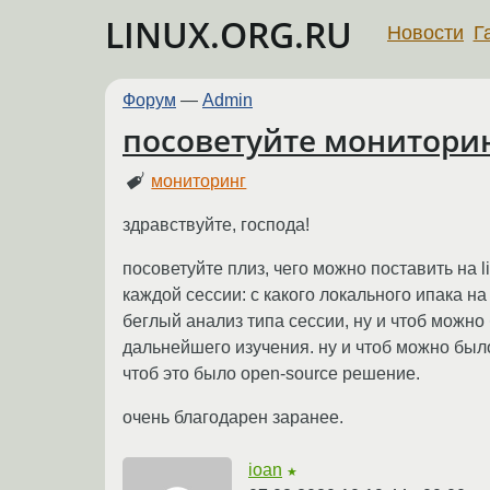
LINUX.ORG.RU
Новости
Г
Форум
—
Admin
посоветуйте монитори
мониторинг
здравствуйте, господа!
посоветуйте плиз, чего можно поставить на 
каждой сессии: с какого локального ипака н
беглый анализ типа сессии, ну и чтоб можно
дальнейшего изучения. ну и чтоб можно было
чтоб это было open-source решение.
очень благодарен заранее.
ioan
★