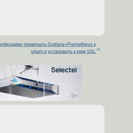
обходимо привязать Grafana+Prometheus к
→
urlam и установить к ним SSL