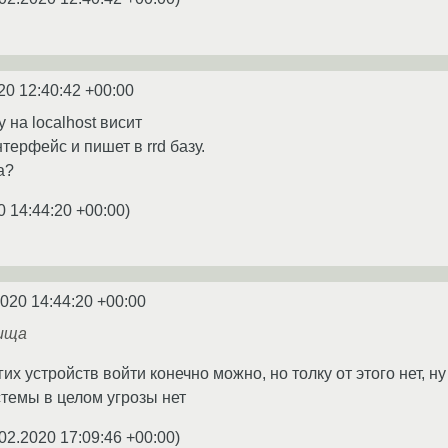
20 12:40:42 +00:00
 на localhost висит
ерфейс и пишет в rrd базу.
а?
0 14:44:20 +00:00
)
2020 14:44:20 +00:00
ища
гих устройств войти конечно можно, но толку от этого нет, 
стемы в целом угрозы нет
02.2020 17:09:46 +00:00
)