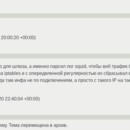
 20:00:20 +00:00
)
о для шлюза, а именно парсил лог squid, чтобы веб трафик
на iptables и с опеределенной регулярностью их сбрасывал 
да там инфа не по подключениям, а просто с такого IP на та
20 22:40:04 +00:00
)
ему. Тема перемещена в архив.