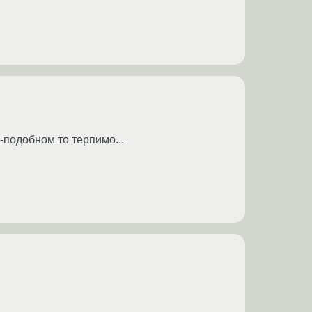
m-подобном то терпимо...