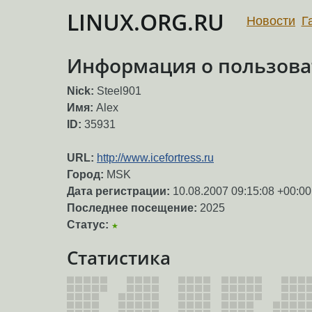
LINUX.ORG.RU
Новости
Г
Информация о пользоват
Nick:
Steel901
Имя:
Alex
ID:
35931
URL:
http://www.icefortress.ru
Город:
MSK
Дата регистрации:
10.08.2007 09:15:08 +00:00
Последнее посещение:
2025
Статус:
★
Статистика