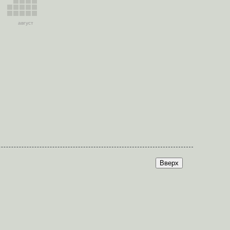
август
Вверх