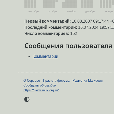
сентябрь
октябрь
ноябрь
декабрь
январь
Первый комментарий:
10.08.2007 09:17:44 +
Последний комментарий:
16.07.2024 19:57:1
Число комментариев:
152
Сообщения пользователя
Комментарии
О Сервере
-
Правила форума
-
Разметка Markdown
Сообщить об ошибке
https://www.linux.org.ru/