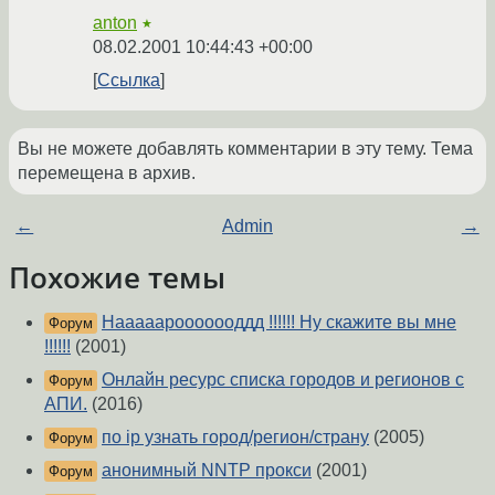
anton
★
08.02.2001 10:44:43 +00:00
Ссылка
Вы не можете добавлять комментарии в эту тему. Тема
перемещена в архив.
←
Admin
→
Похожие темы
Нааааарооооооддд !!!!!! Ну скажите вы мне
Форум
!!!!!!
(2001)
Онлайн ресурс списка городов и регионов с
Форум
АПИ.
(2016)
по ip узнать город/регион/страну
(2005)
Форум
aнонимный NNTP прокси
(2001)
Форум