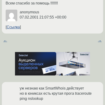
Всем спасибо за помощь !!!!!!!!
anonymous
07.02.2001 21:07:55 +00:00
Ссылка
←
→
уж незнаю как SmartWhois действует
но в юниксах есть крутая прога traceroute
ping nslookup