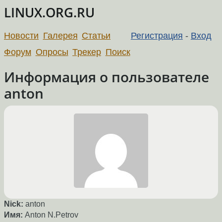
LINUX.ORG.RU
Новости
Галерея
Статьи
Регистрация
-
Вход
Форум
Опросы
Трекер
Поиск
Информация о пользователе
anton
Nick:
anton
Имя:
Anton N.Petrov