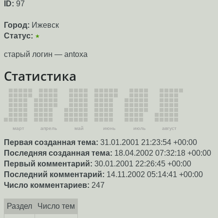
ID:
97
Город:
Ижевск
Статус:
★
старый логин — antoxa
Статистика
март
апрель
май
июнь
июль
август
Первая созданная тема:
31.01.2001 21:23:54 +00:00
Последняя созданная тема:
18.04.2002 07:32:18 +00:00
Первый комментарий:
30.01.2001 22:26:45 +00:00
Последний комментарий:
14.11.2002 05:14:41 +00:00
Число комментариев:
247
Раздел
Число тем