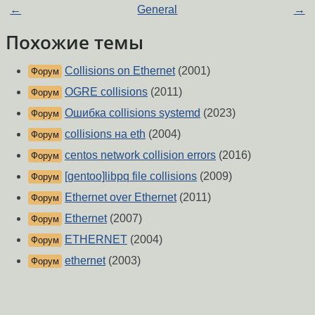
←
General
→
Похожие темы
Collisions on Ethernet
(2001)
Форум
OGRE collisions
(2011)
Форум
Ошибка collisions systemd
(2023)
Форум
collisions на eth
(2004)
Форум
centos network collision errors
(2016)
Форум
[gentoo]libpq file collisions
(2009)
Форум
Ethernet over Ethernet
(2011)
Форум
Ethernet
(2007)
Форум
ETHERNET
(2004)
Форум
ethernet
(2003)
Форум