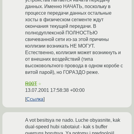
данных. Именно НАЧАТЬ, поскольку в
процессе передачи данных остальные
хосты в физическом сегменте ждут
окончания текущей передачи. В
полнодуплексной ПОЛНОСТЬЮ
свичеванной сети из-за этой причины
коллизии возникать НЕ МОГУТ.
Естественно, коллизия может возникнуть и
от внешних воздействий (типа
высоковольтного провода в одном коробе с
витой парой), но ГОРАЗДО реже.
R00T
☆
13.07.2001 17:58:38 +00:00
Ссылка
A vot besitsya ne nado. Luche obyasnite, kak
dual-speed hubi rabotaiut - kak s buffer
overruns borutsya. Ya potomu i predpolojil,